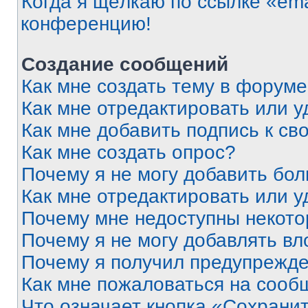
Когда я щёлкаю по ссылке «ema
конференцию!
Создание сообщений
Как мне создать тему в форум
Как мне отредактировать или 
Как мне добавить подпись к с
Как мне создать опрос?
Почему я не могу добавить бо
Как мне отредактировать или у
Почему мне недоступны некот
Почему я не могу добавлять в
Почему я получил предупрежд
Как мне пожаловаться на сооб
Что означает кнопка «Сохрани