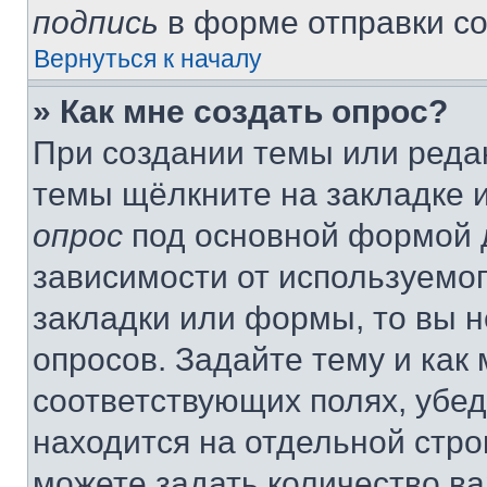
подпись
в форме отправки с
Вернуться к началу
» Как мне создать опрос?
При создании темы или реда
темы щёлкните на закладке 
опрос
под основной формой д
зависимости от используемог
закладки или формы, то вы н
опросов. Задайте тему и как
соответствующих полях, убе
находится на отдельной стро
можете задать количество ва