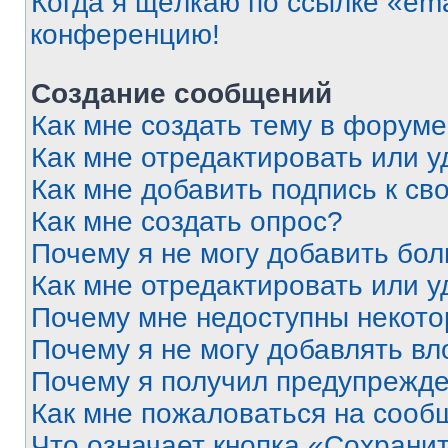
Когда я щёлкаю по ссылке «ema
конференцию!
Создание сообщений
Как мне создать тему в форум
Как мне отредактировать или 
Как мне добавить подпись к с
Как мне создать опрос?
Почему я не могу добавить бо
Как мне отредактировать или у
Почему мне недоступны некот
Почему я не могу добавлять в
Почему я получил предупрежд
Как мне пожаловаться на сооб
Что означает кнопка «Сохрани