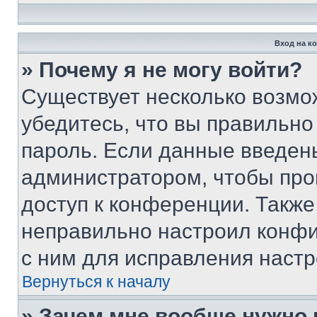
Вход на к
» Почему я не могу войти?
Существует несколько возмо
убедитесь, что вы правильно
пароль. Если данные введен
администратором, чтобы про
доступ к конференции. Также
неправильно настроил конфи
с ним для исправления настр
Вернуться к началу
» Зачем мне вообще нужно