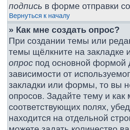
подпись
в форме отправки с
Вернуться к началу
» Как мне создать опрос?
При создании темы или реда
темы щёлкните на закладке 
опрос
под основной формой д
зависимости от используемог
закладки или формы, то вы н
опросов. Задайте тему и как
соответствующих полях, убе
находится на отдельной стро
можете задать количество ва