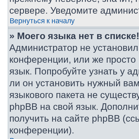
сервере. Уведомите админис
Вернуться к началу
» Моего языка нет в списке
Администратор не установил
конференции, или же просто
язык. Попробуйте узнать у 
ли он установить нужный вам
языкового пакета не существ
phpBB на свой язык. Допол
получить на сайте phpBB (сс
конференции).