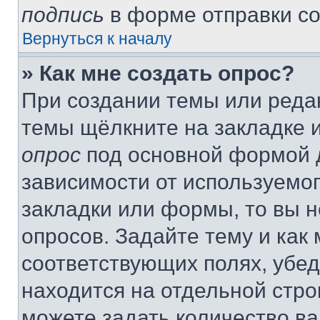
подпись
в форме отправки с
Вернуться к началу
» Как мне создать опрос?
При создании темы или реда
темы щёлкните на закладке 
опрос
под основной формой д
зависимости от используемог
закладки или формы, то вы н
опросов. Задайте тему и как
соответствующих полях, убе
находится на отдельной стро
можете задать количество ва