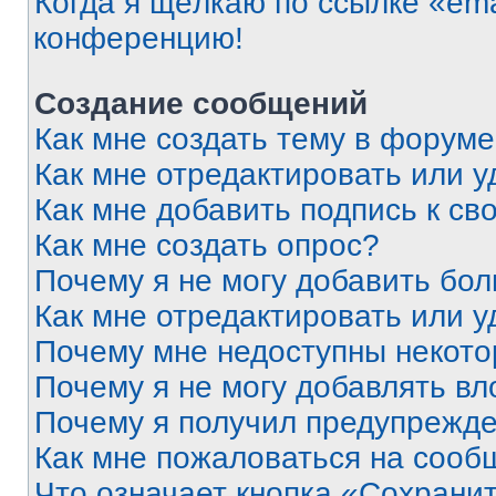
Когда я щёлкаю по ссылке «ema
конференцию!
Создание сообщений
Как мне создать тему в форум
Как мне отредактировать или 
Как мне добавить подпись к с
Как мне создать опрос?
Почему я не могу добавить бо
Как мне отредактировать или у
Почему мне недоступны некот
Почему я не могу добавлять в
Почему я получил предупрежд
Как мне пожаловаться на сооб
Что означает кнопка «Сохрани