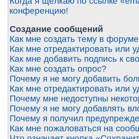
Когда я щёлкаю по ссылке «ema
конференцию!
Создание сообщений
Как мне создать тему в форум
Как мне отредактировать или 
Как мне добавить подпись к с
Как мне создать опрос?
Почему я не могу добавить бо
Как мне отредактировать или у
Почему мне недоступны некот
Почему я не могу добавлять в
Почему я получил предупрежд
Как мне пожаловаться на сооб
Что означает кнопка «Сохрани