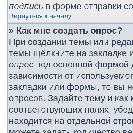
подпись
в форме отправки с
Вернуться к началу
» Как мне создать опрос?
При создании темы или реда
темы щёлкните на закладке 
опрос
под основной формой д
зависимости от используемог
закладки или формы, то вы н
опросов. Задайте тему и как
соответствующих полях, убе
находится на отдельной стро
можете задать количество ва