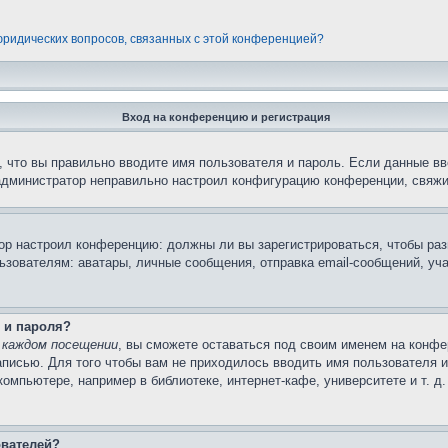
 юридических вопросов, связанных с этой конференцией?
Вход на конференцию и регистрация
 что вы правильно вводите имя пользователя и пароль. Если данные вв
 администратор неправильно настроил конфигурацию конференции, свяжи
атор настроил конференцию: должны ли вы зарегистрироваться, чтобы ра
вателям: аватары, личные сообщения, отправка email-сообщений, участи
 и пароля?
 каждом посещении
, вы сможете оставаться под своим именем на конфе
записью. Для того чтобы вам не приходилось вводить имя пользователя 
мпьютере, например в библиотеке, интернет-кафе, университете и т. д
ователей?