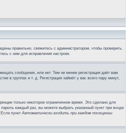
едены правильно, свяжитесь с администратором, чтобы проверить,
тесь с ним для исправления настроек.
змещать сообщения, или нет. Тем не менее регистрация даёт вам
е в группах и т. д. Регистрация займёт у вас всего пару минут,
ренции только некоторое ограниченное время. Это сделано для
и пароль каждый раз, вы можете выбрать указанный пункт при входе
. Если пункт
Автоматически входить при каждом посещении