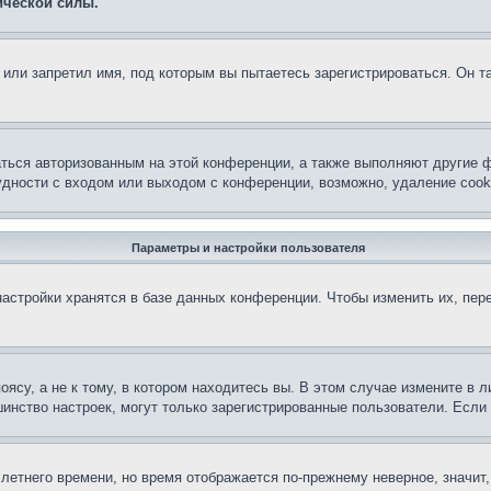
ической силы.
или запретил имя, под которым вы пытаетесь зарегистрироваться. Он т
аться авторизованным на этой конференции, а также выполняют другие ф
дности с входом или выходом с конференции, возможно, удаление cook
Параметры и настройки пользователя
астройки хранятся в базе данных конференции. Чтобы изменить их, пер
су, а не к тому, в котором находитесь вы. В этом случае измените в ли
льшинство настроек, могут только зарегистрированные пользователи. Есл
 летнего времени, но время отображается по-прежнему неверное, значит