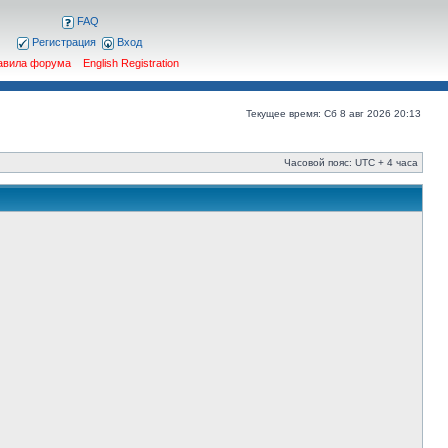
FAQ
Регистрация
Вход
авила форума
English Registration
Текущее время: Сб 8 авг 2026 20:13
Часовой пояс: UTC + 4 часа