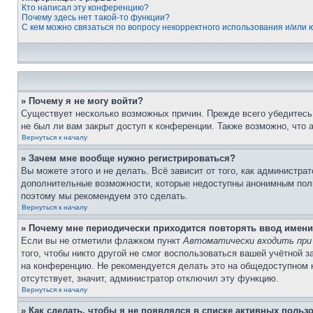
Кто написал эту конференцию?
Почему здесь нет такой-то функции?
С кем можно связаться по вопросу некорректного использования и/или
» Почему я не могу войти?
Существует несколько возможных причин. Прежде всего убедитесь,
не был ли вам закрыт доступ к конференции. Также возможно, что
Вернуться к началу
» Зачем мне вообще нужно регистрироваться?
Вы можете этого и не делать. Всё зависит от того, как администр
дополнительные возможности, которые недоступны анонимным пользо
поэтому мы рекомендуем это сделать.
Вернуться к началу
» Почему мне периодически приходится повторять ввод имени
Если вы не отметили флажком пункт
Автоматически входить при
того, чтобы никто другой не смог воспользоваться вашей учётной 
на конференцию. Не рекомендуется делать это на общедоступном ко
отсутствует, значит, администратор отключил эту функцию.
Вернуться к началу
» Как сделать, чтобы я не появлялся в списке активных польз