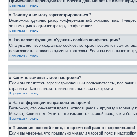
Примечание переводчика: в России данный акт не имеет юрид
Вернуться к началу
» Почему я не могу зарегистрироваться?
Возможно, администратор конференции заблокировал ваш IP-адрес 
за помощью к администратору конференции.
Вернуться к началу
» Что делает функция «Удалить cookies конференции»?
Она удаляет все созданные cookies, которые позволяют вам остав
возможность включена администратором. Если вы испытываете тру
Вернуться к началу
» Как мне изменить мои настройки?
Если вы являетесь зарегистрированным пользователем, все ваши н
страницы. Там вы можете изменить все свои настройки.
Вернуться к началу
» На конференции неправильное время!
Возможно, отображается время, относящееся к другому часовому поя
Москва, Киев и т. д. Учтите, что изменять часовой пояс, как и бо
Вернуться к началу
» Я изменил часовой пояс, но время всё равно неправильное!
Если вы уверены, что правильно указали часовой пояс и настройку