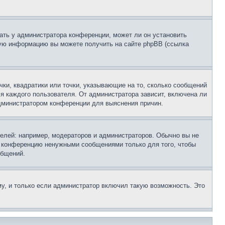
ать у администратора конференции, может ли он установить
ьную информацию вы можете получить на сайте phpBB (ссылка
чки, квадратики или точки, указывающие на то, сколько сообщений
ля каждого пользователя. От администратора зависит, включена ли
 администратором конференции для выяснения причин.
лей: например, модераторов и администраторов. Обычно вы не
е конференцию ненужными сообщениями только для того, чтобы
общений.
у, и только если администратор включил такую возможность. Это