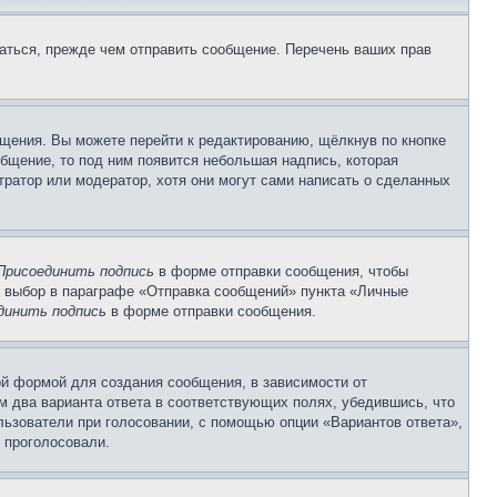
аться, прежде чем отправить сообщение. Перечень ваших прав
щения. Вы можете перейти к редактированию, щёлкнув по кнопке
общение, то под ним появится небольшая надпись, которая
тратор или модератор, хотя они могут сами написать о сделанных
Присоединить подпись
в форме отправки сообщения, чтобы
 выбор в параграфе «Отправка сообщений» пункта «Личные
динить подпись
в форме отправки сообщения.
й формой для создания сообщения, в зависимости от
ум два варианта ответа в соответствующих полях, убедившись, что
ользователи при голосовании, с помощью опции «Вариантов ответа»,
и проголосовали.