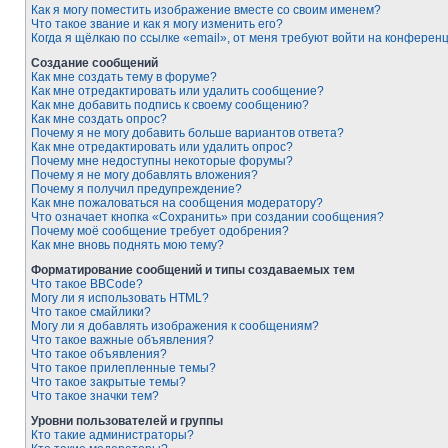
Как я могу поместить изображение вместе со своим именем?
Что такое звание и как я могу изменить его?
Когда я щёлкаю по ссылке «email», от меня требуют войти на конферен
Создание сообщений
Как мне создать тему в форуме?
Как мне отредактировать или удалить сообщение?
Как мне добавить подпись к своему сообщению?
Как мне создать опрос?
Почему я не могу добавить больше вариантов ответа?
Как мне отредактировать или удалить опрос?
Почему мне недоступны некоторые форумы?
Почему я не могу добавлять вложения?
Почему я получил предупреждение?
Как мне пожаловаться на сообщения модератору?
Что означает кнопка «Сохранить» при создании сообщения?
Почему моё сообщение требует одобрения?
Как мне вновь поднять мою тему?
Форматирование сообщений и типы создаваемых тем
Что такое BBCode?
Могу ли я использовать HTML?
Что такое смайлики?
Могу ли я добавлять изображения к сообщениям?
Что такое важные объявления?
Что такое объявления?
Что такое прилепленные темы?
Что такое закрытые темы?
Что такое значки тем?
Уровни пользователей и группы
Кто такие администраторы?