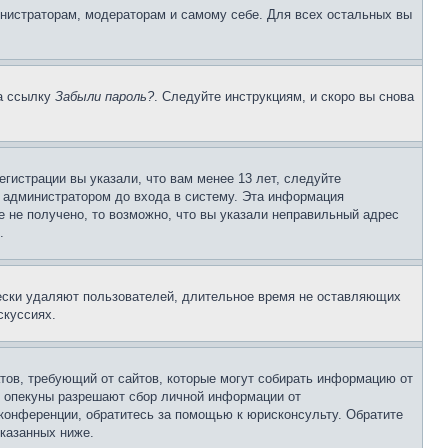
инистраторам, модераторам и самому себе. Для всех остальных вы
на ссылку
Забыли пароль?
. Следуйте инструкциям, и скоро вы снова
гистрации вы указали, что вам менее 13 лет, следуйте
 администратором до входа в систему. Эта информация
 не получено, то возможно, что вы указали неправильный адрес
.
чески удаляют пользователей, длительное время не оставляющих
скуссиях.
Штатов, требующий от сайтов, которые могут собирать информацию от
о опекуны разрешают сбор личной информации от
 конференции, обратитесь за помощью к юрисконсульту. Обратите
указанных ниже.