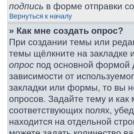
подпись
в форме отправки с
Вернуться к началу
» Как мне создать опрос?
При создании темы или реда
темы щёлкните на закладке 
опрос
под основной формой д
зависимости от используемог
закладки или формы, то вы н
опросов. Задайте тему и как
соответствующих полях, убе
находится на отдельной стро
можете задать количество ва