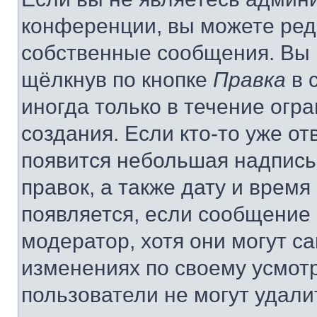
конференции, вы можете реда
собственные сообщения. Вы 
щёлкнув по кнопке
Правка
в 
иногда только в течение огр
создания. Если кто-то уже от
появится небольшая надпись,
правок, а также дату и время
появляется, если сообщение
модератор, хотя они могут с
изменениях по своему усмот
пользователи не могут удали