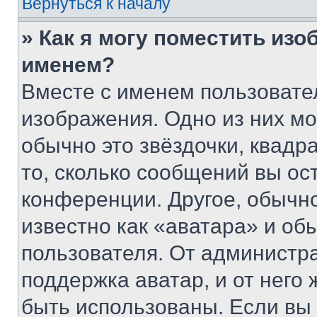
Вернуться к началу
» Как я могу поместить из
именем?
Вместе с именем пользовател
изображения. Одно из них мо
обычно это звёздочки, квадр
то, сколько сообщений вы ос
конференции. Другое, обычн
известно как «аватара» и об
пользователя. От администра
поддержка аватар, и от него 
быть использованы. Если вы