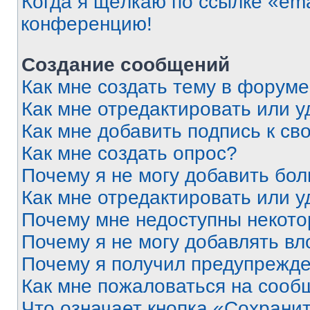
Когда я щёлкаю по ссылке «ema
конференцию!
Создание сообщений
Как мне создать тему в форум
Как мне отредактировать или 
Как мне добавить подпись к с
Как мне создать опрос?
Почему я не могу добавить бо
Как мне отредактировать или у
Почему мне недоступны некот
Почему я не могу добавлять в
Почему я получил предупрежд
Как мне пожаловаться на сооб
Что означает кнопка «Сохрани