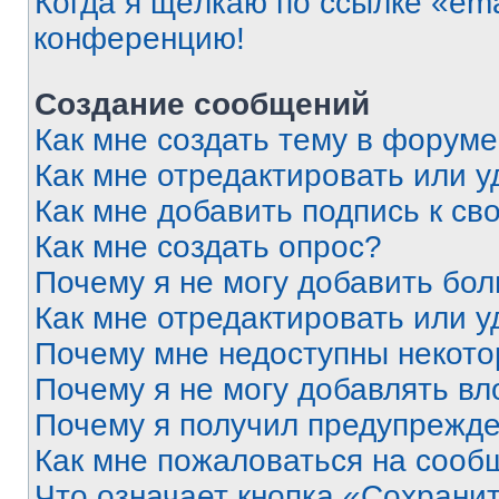
Когда я щёлкаю по ссылке «ema
конференцию!
Создание сообщений
Как мне создать тему в форум
Как мне отредактировать или 
Как мне добавить подпись к с
Как мне создать опрос?
Почему я не могу добавить бо
Как мне отредактировать или у
Почему мне недоступны некот
Почему я не могу добавлять в
Почему я получил предупрежд
Как мне пожаловаться на сооб
Что означает кнопка «Сохрани