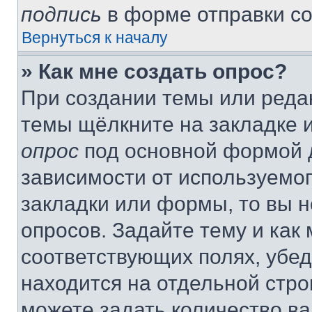
подпись
в форме отправки с
Вернуться к началу
» Как мне создать опрос?
При создании темы или реда
темы щёлкните на закладке 
опрос
под основной формой д
зависимости от используемог
закладки или формы, то вы н
опросов. Задайте тему и как
соответствующих полях, убе
находится на отдельной стро
можете задать количество ва