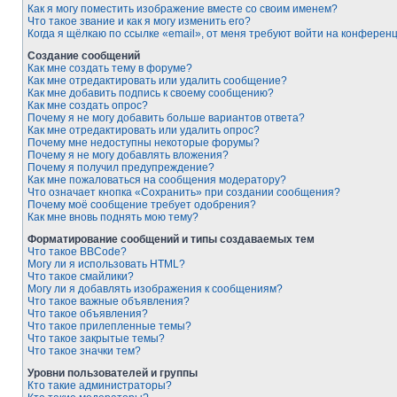
Как я могу поместить изображение вместе со своим именем?
Что такое звание и как я могу изменить его?
Когда я щёлкаю по ссылке «email», от меня требуют войти на конферен
Создание сообщений
Как мне создать тему в форуме?
Как мне отредактировать или удалить сообщение?
Как мне добавить подпись к своему сообщению?
Как мне создать опрос?
Почему я не могу добавить больше вариантов ответа?
Как мне отредактировать или удалить опрос?
Почему мне недоступны некоторые форумы?
Почему я не могу добавлять вложения?
Почему я получил предупреждение?
Как мне пожаловаться на сообщения модератору?
Что означает кнопка «Сохранить» при создании сообщения?
Почему моё сообщение требует одобрения?
Как мне вновь поднять мою тему?
Форматирование сообщений и типы создаваемых тем
Что такое BBCode?
Могу ли я использовать HTML?
Что такое смайлики?
Могу ли я добавлять изображения к сообщениям?
Что такое важные объявления?
Что такое объявления?
Что такое прилепленные темы?
Что такое закрытые темы?
Что такое значки тем?
Уровни пользователей и группы
Кто такие администраторы?