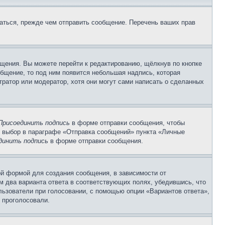
аться, прежде чем отправить сообщение. Перечень ваших прав
щения. Вы можете перейти к редактированию, щёлкнув по кнопке
общение, то под ним появится небольшая надпись, которая
тратор или модератор, хотя они могут сами написать о сделанных
Присоединить подпись
в форме отправки сообщения, чтобы
 выбор в параграфе «Отправка сообщений» пункта «Личные
динить подпись
в форме отправки сообщения.
й формой для создания сообщения, в зависимости от
ум два варианта ответа в соответствующих полях, убедившись, что
ользователи при голосовании, с помощью опции «Вариантов ответа»,
и проголосовали.