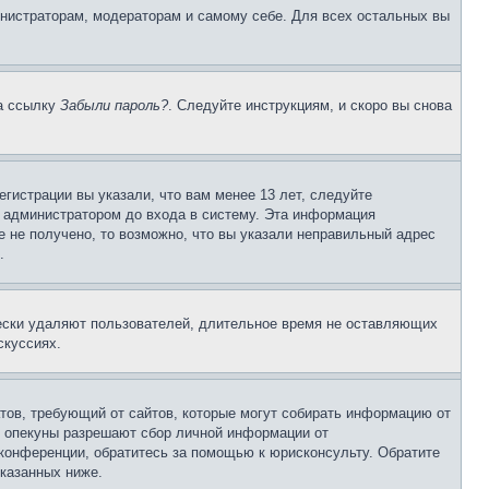
инистраторам, модераторам и самому себе. Для всех остальных вы
на ссылку
Забыли пароль?
. Следуйте инструкциям, и скоро вы снова
гистрации вы указали, что вам менее 13 лет, следуйте
 администратором до входа в систему. Эта информация
 не получено, то возможно, что вы указали неправильный адрес
.
чески удаляют пользователей, длительное время не оставляющих
скуссиях.
Штатов, требующий от сайтов, которые могут собирать информацию от
о опекуны разрешают сбор личной информации от
 конференции, обратитесь за помощью к юрисконсульту. Обратите
указанных ниже.