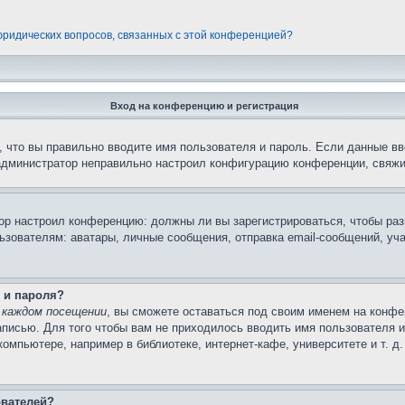
 юридических вопросов, связанных с этой конференцией?
Вход на конференцию и регистрация
 что вы правильно вводите имя пользователя и пароль. Если данные вв
 администратор неправильно настроил конфигурацию конференции, свяжи
атор настроил конференцию: должны ли вы зарегистрироваться, чтобы ра
вателям: аватары, личные сообщения, отправка email-сообщений, участи
 и пароля?
 каждом посещении
, вы сможете оставаться под своим именем на конфе
записью. Для того чтобы вам не приходилось вводить имя пользователя 
мпьютере, например в библиотеке, интернет-кафе, университете и т. д
ователей?