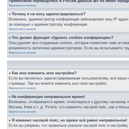
Примечание переводчика: в России данный акт не имеет юрид
Вернуться к началу
» Почему я не могу зарегистрироваться?
Возможно, администратор конференции заблокировал ваш IP-адрес 
за помощью к администратору конференции.
Вернуться к началу
» Что делает функция «Удалить cookies конференции»?
Она удаляет все созданные cookies, которые позволяют вам остав
возможность включена администратором. Если вы испытываете тру
Вернуться к началу
» Как мне изменить мои настройки?
Если вы являетесь зарегистрированным пользователем, все ваши н
страницы. Там вы можете изменить все свои настройки.
Вернуться к началу
» На конференции неправильное время!
Возможно, отображается время, относящееся к другому часовому поя
Москва, Киев и т. д. Учтите, что изменять часовой пояс, как и бо
Вернуться к началу
» Я изменил часовой пояс, но время всё равно неправильное!
Если вы уверены, что правильно указали часовой пояс и настройку