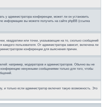
ать у администратора конференции, может ли он установить
ьную информацию вы можете получить на сайте phpBB (ссылка
чки, квадратики или точки, указывающие на то, сколько сообщений
ля каждого пользователя. От администратора зависит, включена ли
 администратором конференции для выяснения причин.
лей: например, модераторов и администраторов. Обычно вы не
е конференцию ненужными сообщениями только для того, чтобы
общений.
у, и только если администратор включил такую возможность. Это