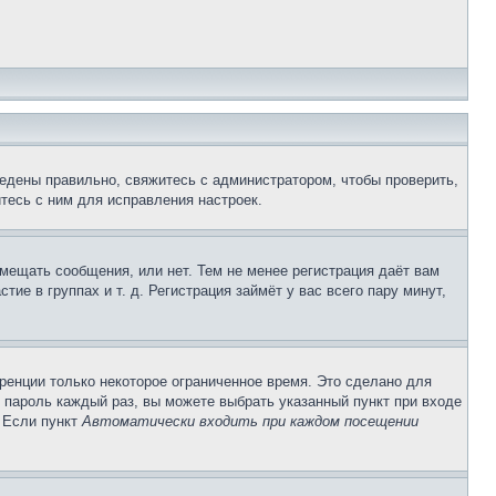
едены правильно, свяжитесь с администратором, чтобы проверить,
тесь с ним для исправления настроек.
змещать сообщения, или нет. Тем не менее регистрация даёт вам
е в группах и т. д. Регистрация займёт у вас всего пару минут,
ренции только некоторое ограниченное время. Это сделано для
и пароль каждый раз, вы можете выбрать указанный пункт при входе
. Если пункт
Автоматически входить при каждом посещении