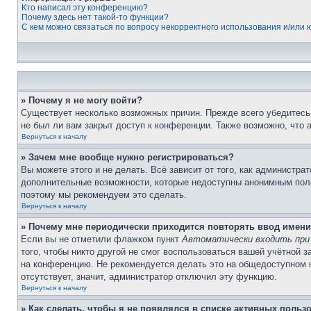
Кто написал эту конференцию?
Почему здесь нет такой-то функции?
С кем можно связаться по вопросу некорректного использования и/или
» Почему я не могу войти?
Существует несколько возможных причин. Прежде всего убедитесь,
не был ли вам закрыт доступ к конференции. Также возможно, что
Вернуться к началу
» Зачем мне вообще нужно регистрироваться?
Вы можете этого и не делать. Всё зависит от того, как администр
дополнительные возможности, которые недоступны анонимным пользо
поэтому мы рекомендуем это сделать.
Вернуться к началу
» Почему мне периодически приходится повторять ввод имени
Если вы не отметили флажком пункт
Автоматически входить при
того, чтобы никто другой не смог воспользоваться вашей учётной 
на конференцию. Не рекомендуется делать это на общедоступном ко
отсутствует, значит, администратор отключил эту функцию.
Вернуться к началу
» Как сделать, чтобы я не появлялся в списке активных польз