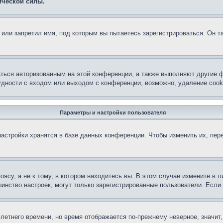
ической силы.
или запретил имя, под которым вы пытаетесь зарегистрироваться. Он т
аться авторизованным на этой конференции, а также выполняют другие ф
дности с входом или выходом с конференции, возможно, удаление cook
Параметры и настройки пользователя
астройки хранятся в базе данных конференции. Чтобы изменить их, пер
су, а не к тому, в котором находитесь вы. В этом случае измените в ли
льшинство настроек, могут только зарегистрированные пользователи. Есл
 летнего времени, но время отображается по-прежнему неверное, значит