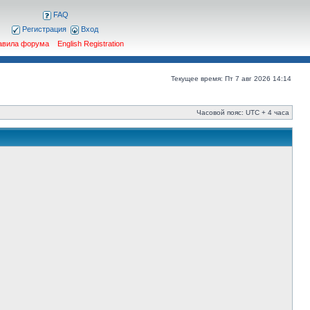
FAQ
Регистрация
Вход
авила форума
English Registration
Текущее время: Пт 7 авг 2026 14:14
Часовой пояс: UTC + 4 часа