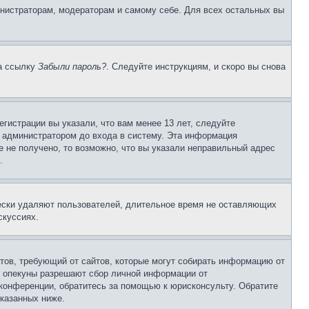
инистраторам, модераторам и самому себе. Для всех остальных вы
на ссылку
Забыли пароль?
. Следуйте инструкциям, и скоро вы снова
гистрации вы указали, что вам менее 13 лет, следуйте
 администратором до входа в систему. Эта информация
 не получено, то возможно, что вы указали неправильный адрес
.
чески удаляют пользователей, длительное время не оставляющих
скуссиях.
Штатов, требующий от сайтов, которые могут собирать информацию от
о опекуны разрешают сбор личной информации от
 конференции, обратитесь за помощью к юрисконсульту. Обратите
указанных ниже.