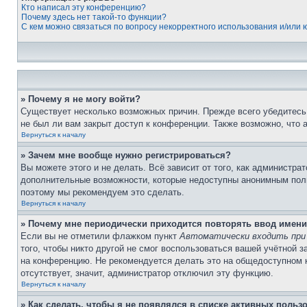
Кто написал эту конференцию?
Почему здесь нет такой-то функции?
С кем можно связаться по вопросу некорректного использования и/или
» Почему я не могу войти?
Существует несколько возможных причин. Прежде всего убедитесь,
не был ли вам закрыт доступ к конференции. Также возможно, что
Вернуться к началу
» Зачем мне вообще нужно регистрироваться?
Вы можете этого и не делать. Всё зависит от того, как администр
дополнительные возможности, которые недоступны анонимным пользо
поэтому мы рекомендуем это сделать.
Вернуться к началу
» Почему мне периодически приходится повторять ввод имени
Если вы не отметили флажком пункт
Автоматически входить при
того, чтобы никто другой не смог воспользоваться вашей учётной 
на конференцию. Не рекомендуется делать это на общедоступном ко
отсутствует, значит, администратор отключил эту функцию.
Вернуться к началу
» Как сделать, чтобы я не появлялся в списке активных польз