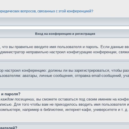
 юридических вопросов, связанных с этой конференцией?
Вход на конференцию и регистрация
 что вы правильно вводите имя пользователя и пароль. Если данные вв
 администратор неправильно настроил конфигурацию конференции, свяжи
атор настроил конференцию: должны ли вы зарегистрироваться, чтобы ра
вателям: аватары, личные сообщения, отправка email-сообщений, участи
 и пароля?
 каждом посещении
, вы сможете оставаться под своим именем на конфе
записью. Для того чтобы вам не приходилось вводить имя пользователя 
мпьютере, например в библиотеке, интернет-кафе, университете и т. д
ователей?