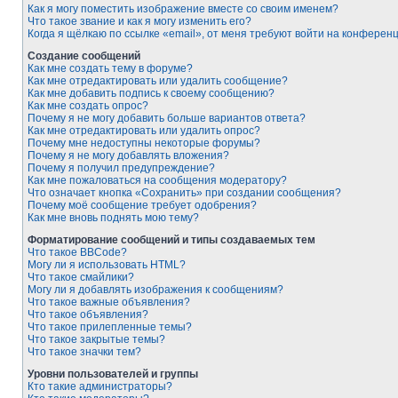
Как я могу поместить изображение вместе со своим именем?
Что такое звание и как я могу изменить его?
Когда я щёлкаю по ссылке «email», от меня требуют войти на конферен
Создание сообщений
Как мне создать тему в форуме?
Как мне отредактировать или удалить сообщение?
Как мне добавить подпись к своему сообщению?
Как мне создать опрос?
Почему я не могу добавить больше вариантов ответа?
Как мне отредактировать или удалить опрос?
Почему мне недоступны некоторые форумы?
Почему я не могу добавлять вложения?
Почему я получил предупреждение?
Как мне пожаловаться на сообщения модератору?
Что означает кнопка «Сохранить» при создании сообщения?
Почему моё сообщение требует одобрения?
Как мне вновь поднять мою тему?
Форматирование сообщений и типы создаваемых тем
Что такое BBCode?
Могу ли я использовать HTML?
Что такое смайлики?
Могу ли я добавлять изображения к сообщениям?
Что такое важные объявления?
Что такое объявления?
Что такое прилепленные темы?
Что такое закрытые темы?
Что такое значки тем?
Уровни пользователей и группы
Кто такие администраторы?