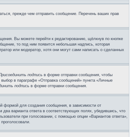
аться, прежде чем отправить сообщение. Перечень ваших прав
щения. Вы можете перейти к редактированию, щёлкнув по кнопке
общение, то под ним появится небольшая надпись, которая
тратор или модератор, хотя они могут сами написать о сделанных
Присоединить подпись
в форме отправки сообщения, чтобы
 выбор в параграфе «Отправка сообщений» пункта «Личные
динить подпись
в форме отправки сообщения.
й формой для создания сообщения, в зависимости от
ум два варианта ответа в соответствующих полях, убедившись, что
ользователи при голосовании, с помощью опции «Вариантов ответа»,
и проголосовали.