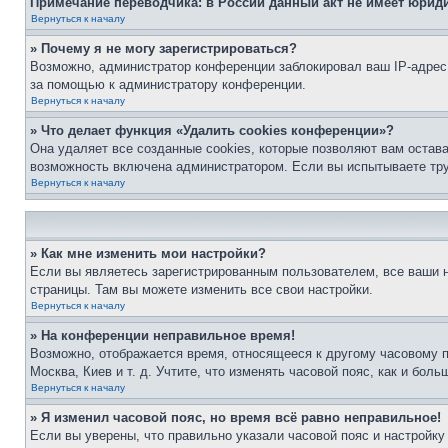
Примечание переводчика: в России данный акт не имеет юрид
Вернуться к началу
» Почему я не могу зарегистрироваться?
Возможно, администратор конференции заблокировал ваш IP-адрес 
за помощью к администратору конференции.
Вернуться к началу
» Что делает функция «Удалить cookies конференции»?
Она удаляет все созданные cookies, которые позволяют вам остав
возможность включена администратором. Если вы испытываете тру
Вернуться к началу
» Как мне изменить мои настройки?
Если вы являетесь зарегистрированным пользователем, все ваши н
страницы. Там вы можете изменить все свои настройки.
Вернуться к началу
» На конференции неправильное время!
Возможно, отображается время, относящееся к другому часовому поя
Москва, Киев и т. д. Учтите, что изменять часовой пояс, как и бо
Вернуться к началу
» Я изменил часовой пояс, но время всё равно неправильное!
Если вы уверены, что правильно указали часовой пояс и настройку