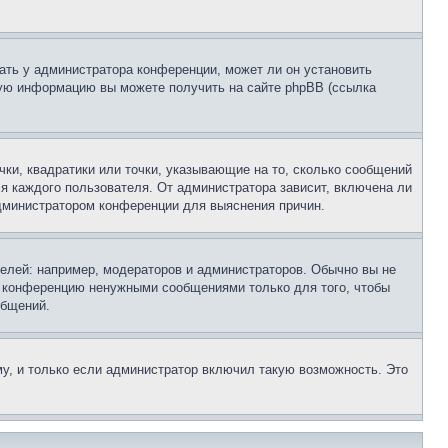
ать у администратора конференции, может ли он установить
ьную информацию вы можете получить на сайте phpBB (ссылка
чки, квадратики или точки, указывающие на то, сколько сообщений
ля каждого пользователя. От администратора зависит, включена ли
 администратором конференции для выяснения причин.
лей: например, модераторов и администраторов. Обычно вы не
е конференцию ненужными сообщениями только для того, чтобы
общений.
у, и только если администратор включил такую возможность. Это