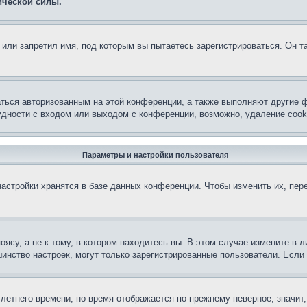
ической силы.
или запретил имя, под которым вы пытаетесь зарегистрироваться. Он т
аться авторизованным на этой конференции, а также выполняют другие ф
дности с входом или выходом с конференции, возможно, удаление cook
Параметры и настройки пользователя
астройки хранятся в базе данных конференции. Чтобы изменить их, пер
су, а не к тому, в котором находитесь вы. В этом случае измените в ли
льшинство настроек, могут только зарегистрированные пользователи. Есл
 летнего времени, но время отображается по-прежнему неверное, значит