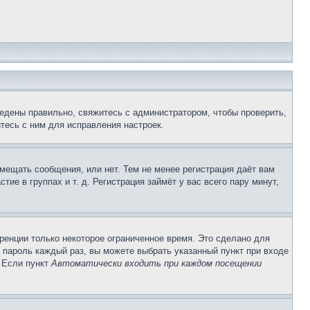
едены правильно, свяжитесь с администратором, чтобы проверить,
тесь с ним для исправления настроек.
змещать сообщения, или нет. Тем не менее регистрация даёт вам
е в группах и т. д. Регистрация займёт у вас всего пару минут,
ренции только некоторое ограниченное время. Это сделано для
и пароль каждый раз, вы можете выбрать указанный пункт при входе
. Если пункт
Автоматически входить при каждом посещении