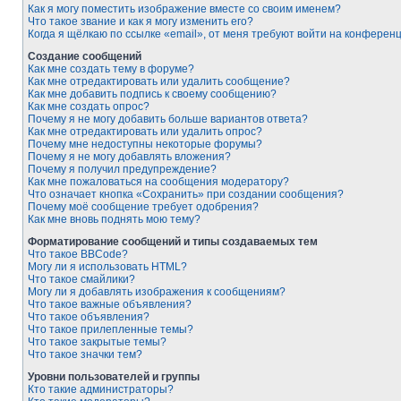
Как я могу поместить изображение вместе со своим именем?
Что такое звание и как я могу изменить его?
Когда я щёлкаю по ссылке «email», от меня требуют войти на конферен
Создание сообщений
Как мне создать тему в форуме?
Как мне отредактировать или удалить сообщение?
Как мне добавить подпись к своему сообщению?
Как мне создать опрос?
Почему я не могу добавить больше вариантов ответа?
Как мне отредактировать или удалить опрос?
Почему мне недоступны некоторые форумы?
Почему я не могу добавлять вложения?
Почему я получил предупреждение?
Как мне пожаловаться на сообщения модератору?
Что означает кнопка «Сохранить» при создании сообщения?
Почему моё сообщение требует одобрения?
Как мне вновь поднять мою тему?
Форматирование сообщений и типы создаваемых тем
Что такое BBCode?
Могу ли я использовать HTML?
Что такое смайлики?
Могу ли я добавлять изображения к сообщениям?
Что такое важные объявления?
Что такое объявления?
Что такое прилепленные темы?
Что такое закрытые темы?
Что такое значки тем?
Уровни пользователей и группы
Кто такие администраторы?