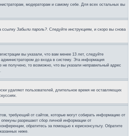
инистраторам, модераторам и самому себе. Для всех остальных вы
на ссылку
Забыли пароль?
. Следуйте инструкциям, и скоро вы снова
гистрации вы указали, что вам менее 13 лет, следуйте
 администратором до входа в систему. Эта информация
 не получено, то возможно, что вы указали неправильный адрес
.
чески удаляют пользователей, длительное время не оставляющих
скуссиях.
Штатов, требующий от сайтов, которые могут собирать информацию от
о опекуны разрешают сбор личной информации от
 конференции, обратитесь за помощью к юрисконсульту. Обратите
указанных ниже.