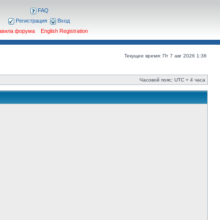
FAQ
Регистрация
Вход
авила форума
English Registration
Текущее время: Пт 7 авг 2026 1:36
Часовой пояс: UTC + 4 часа