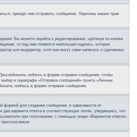
аться, прежде чем отправить сообщение. Перечень ваших прав
щения. Вы можете перейти к редактированию, щёлкнув по кнопке
общение, то под ним появится небольшая надпись, которая
тратор или модератор, хотя они могут сами написать о сделанных
Присоединить подпись
в форме отправки сообщения, чтобы
 выбор в параграфе «Отправка сообщений» пункта «Личные
динить подпись
в форме отправки сообщения.
й формой для создания сообщения, в зависимости от
ум два варианта ответа в соответствующих полях, убедившись, что
ользователи при голосовании, с помощью опции «Вариантов ответа»,
и проголосовали.