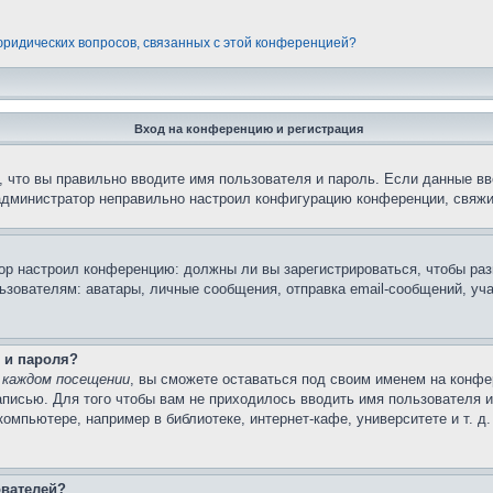
 юридических вопросов, связанных с этой конференцией?
Вход на конференцию и регистрация
 что вы правильно вводите имя пользователя и пароль. Если данные вв
 администратор неправильно настроил конфигурацию конференции, свяжи
атор настроил конференцию: должны ли вы зарегистрироваться, чтобы ра
вателям: аватары, личные сообщения, отправка email-сообщений, участи
 и пароля?
 каждом посещении
, вы сможете оставаться под своим именем на конфе
записью. Для того чтобы вам не приходилось вводить имя пользователя 
мпьютере, например в библиотеке, интернет-кафе, университете и т. д
ователей?