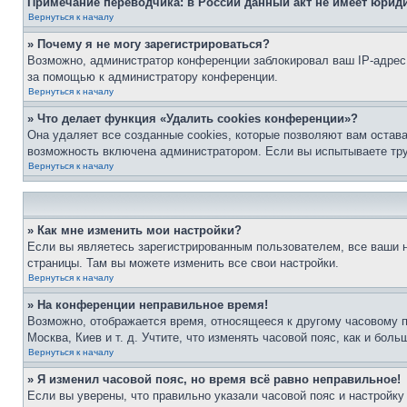
Примечание переводчика: в России данный акт не имеет юрид
Вернуться к началу
» Почему я не могу зарегистрироваться?
Возможно, администратор конференции заблокировал ваш IP-адрес 
за помощью к администратору конференции.
Вернуться к началу
» Что делает функция «Удалить cookies конференции»?
Она удаляет все созданные cookies, которые позволяют вам остав
возможность включена администратором. Если вы испытываете тру
Вернуться к началу
» Как мне изменить мои настройки?
Если вы являетесь зарегистрированным пользователем, все ваши н
страницы. Там вы можете изменить все свои настройки.
Вернуться к началу
» На конференции неправильное время!
Возможно, отображается время, относящееся к другому часовому поя
Москва, Киев и т. д. Учтите, что изменять часовой пояс, как и бо
Вернуться к началу
» Я изменил часовой пояс, но время всё равно неправильное!
Если вы уверены, что правильно указали часовой пояс и настройку