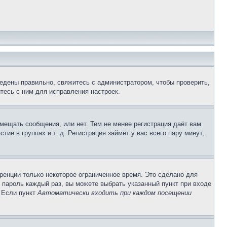
едены правильно, свяжитесь с администратором, чтобы проверить,
тесь с ним для исправления настроек.
змещать сообщения, или нет. Тем не менее регистрация даёт вам
е в группах и т. д. Регистрация займёт у вас всего пару минут,
ренции только некоторое ограниченное время. Это сделано для
и пароль каждый раз, вы можете выбрать указанный пункт при входе
. Если пункт
Автоматически входить при каждом посещении