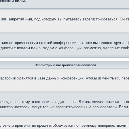
ической силы.
или запретил имя, под которым вы пытаетесь зарегистрироваться. Он т
аться авторизованным на этой конференции, а также выполняют другие ф
дности с входом или выходом с конференции, возможно, удаление cook
Параметры и настройки пользователя
астройки хранятся в базе данных конференции. Чтобы изменить их, пер
су, а не к тому, в котором находитесь вы. В этом случае измените в ли
льшинство настроек, могут только зарегистрированные пользователи. Есл
 летнего времени, но время отображается по-прежнему неверное, значит