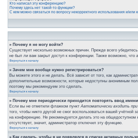
Кто написал эту конференцию?
Почему здесь нет такой-то функции?
С кем можно связаться по вопросу некорректного использования и/или
» Почему я не могу войти?
Существует несколько возможных причин. Прежде всего убедитесь,
не был ли вам закрыт доступ к конференции. Также возможно, что
Вернуться к началу
» Зачем мне вообще нужно регистрироваться?
Вы можете этого и не делать. Всё зависит от того, как администр
дополнительные возможности, которые недоступны анонимным пользо
поэтому мы рекомендуем это сделать.
Вернуться к началу
» Почему мне периодически приходится повторять ввод имени
Если вы не отметили флажком пункт
Автоматически входить при
того, чтобы никто другой не смог воспользоваться вашей учётной 
на конференцию. Не рекомендуется делать это на общедоступном ко
отсутствует, значит, администратор отключил эту функцию.
Вернуться к началу
» Как сделать, чтобы я не появлялся в списке активных польз