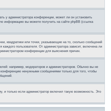
ать у администратора конференции, может ли он установить
ьную информацию вы можете получить на сайте phpBB (ссылка
чки, квадратики или точки, указывающие на то, сколько сообщений
ля каждого пользователя. От администратора зависит, включена ли
 администратором конференции для выяснения причин.
лей: например, модераторов и администраторов. Обычно вы не
е конференцию ненужными сообщениями только для того, чтобы
общений.
у, и только если администратор включил такую возможность. Это