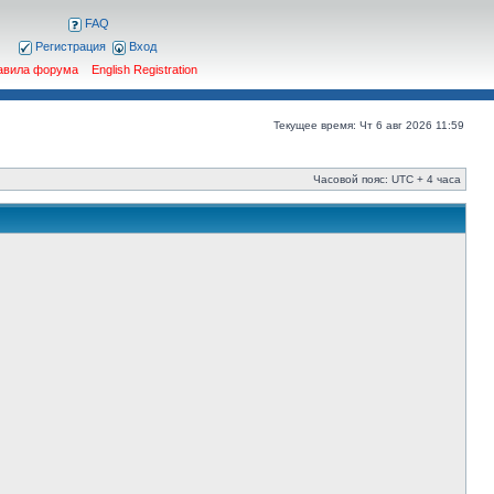
FAQ
Регистрация
Вход
авила форума
English Registration
Текущее время: Чт 6 авг 2026 11:59
Часовой пояс: UTC + 4 часа