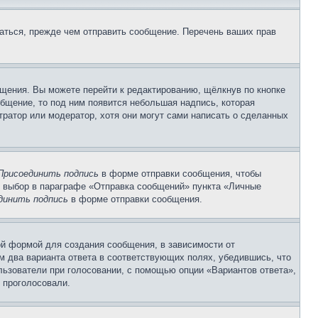
аться, прежде чем отправить сообщение. Перечень ваших прав
щения. Вы можете перейти к редактированию, щёлкнув по кнопке
общение, то под ним появится небольшая надпись, которая
тратор или модератор, хотя они могут сами написать о сделанных
Присоединить подпись
в форме отправки сообщения, чтобы
 выбор в параграфе «Отправка сообщений» пункта «Личные
динить подпись
в форме отправки сообщения.
й формой для создания сообщения, в зависимости от
ум два варианта ответа в соответствующих полях, убедившись, что
ользователи при голосовании, с помощью опции «Вариантов ответа»,
и проголосовали.