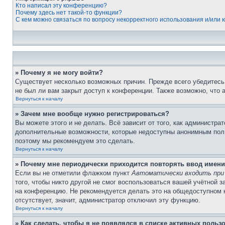
Кто написал эту конференцию?
Почему здесь нет такой-то функции?
С кем можно связаться по вопросу некорректного использования и/или
» Почему я не могу войти?
Существует несколько возможных причин. Прежде всего убедитесь,
не был ли вам закрыт доступ к конференции. Также возможно, что
Вернуться к началу
» Зачем мне вообще нужно регистрироваться?
Вы можете этого и не делать. Всё зависит от того, как администр
дополнительные возможности, которые недоступны анонимным пользо
поэтому мы рекомендуем это сделать.
Вернуться к началу
» Почему мне периодически приходится повторять ввод имени
Если вы не отметили флажком пункт
Автоматически входить при
того, чтобы никто другой не смог воспользоваться вашей учётной 
на конференцию. Не рекомендуется делать это на общедоступном ко
отсутствует, значит, администратор отключил эту функцию.
Вернуться к началу
» Как сделать, чтобы я не появлялся в списке активных польз