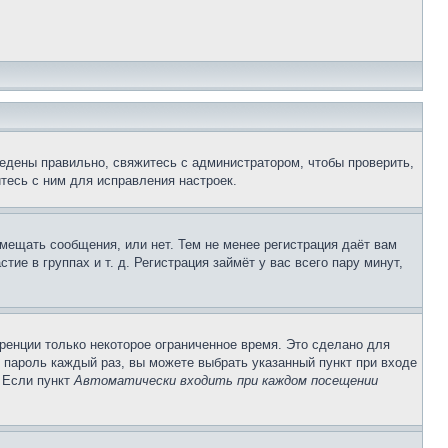
едены правильно, свяжитесь с администратором, чтобы проверить,
тесь с ним для исправления настроек.
змещать сообщения, или нет. Тем не менее регистрация даёт вам
е в группах и т. д. Регистрация займёт у вас всего пару минут,
ренции только некоторое ограниченное время. Это сделано для
и пароль каждый раз, вы можете выбрать указанный пункт при входе
. Если пункт
Автоматически входить при каждом посещении