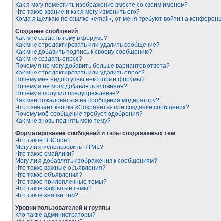
Как я могу поместить изображение вместе со своим именем?
Что такое звание и как я могу изменить его?
Когда я щёлкаю по ссылке «email», от меня требуют войти на конферен
Создание сообщений
Как мне создать тему в форуме?
Как мне отредактировать или удалить сообщение?
Как мне добавить подпись к своему сообщению?
Как мне создать опрос?
Почему я не могу добавить больше вариантов ответа?
Как мне отредактировать или удалить опрос?
Почему мне недоступны некоторые форумы?
Почему я не могу добавлять вложения?
Почему я получил предупреждение?
Как мне пожаловаться на сообщения модератору?
Что означает кнопка «Сохранить» при создании сообщения?
Почему моё сообщение требует одобрения?
Как мне вновь поднять мою тему?
Форматирование сообщений и типы создаваемых тем
Что такое BBCode?
Могу ли я использовать HTML?
Что такое смайлики?
Могу ли я добавлять изображения к сообщениям?
Что такое важные объявления?
Что такое объявления?
Что такое прилепленные темы?
Что такое закрытые темы?
Что такое значки тем?
Уровни пользователей и группы
Кто такие администраторы?