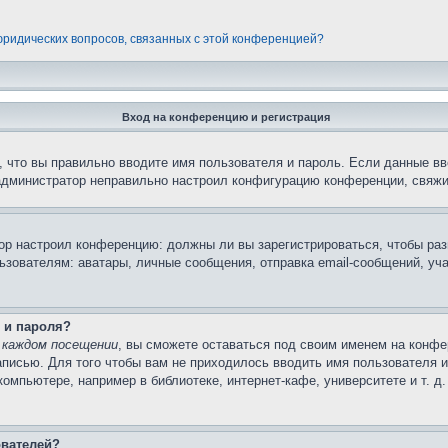
 юридических вопросов, связанных с этой конференцией?
Вход на конференцию и регистрация
 что вы правильно вводите имя пользователя и пароль. Если данные вв
 администратор неправильно настроил конфигурацию конференции, свяжи
атор настроил конференцию: должны ли вы зарегистрироваться, чтобы ра
вателям: аватары, личные сообщения, отправка email-сообщений, участи
 и пароля?
 каждом посещении
, вы сможете оставаться под своим именем на конфе
записью. Для того чтобы вам не приходилось вводить имя пользователя 
мпьютере, например в библиотеке, интернет-кафе, университете и т. д
ователей?