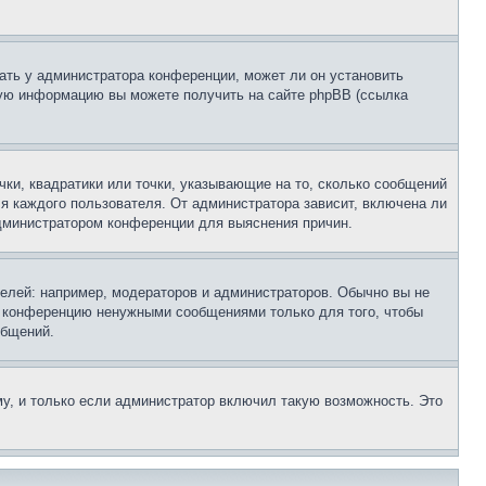
ать у администратора конференции, может ли он установить
ьную информацию вы можете получить на сайте phpBB (ссылка
чки, квадратики или точки, указывающие на то, сколько сообщений
ля каждого пользователя. От администратора зависит, включена ли
 администратором конференции для выяснения причин.
лей: например, модераторов и администраторов. Обычно вы не
е конференцию ненужными сообщениями только для того, чтобы
общений.
у, и только если администратор включил такую возможность. Это