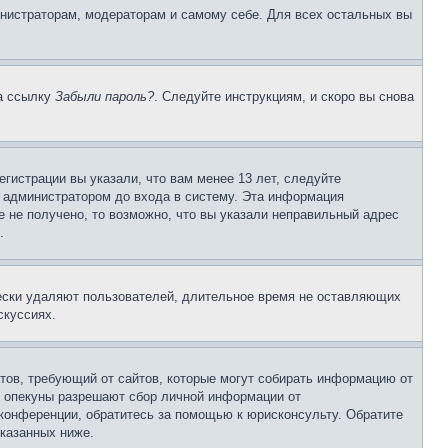
инистраторам, модераторам и самому себе. Для всех остальных вы
на ссылку
Забыли пароль?
. Следуйте инструкциям, и скоро вы снова
гистрации вы указали, что вам менее 13 лет, следуйте
 администратором до входа в систему. Эта информация
 не получено, то возможно, что вы указали неправильный адрес
.
чески удаляют пользователей, длительное время не оставляющих
скуссиях.
Штатов, требующий от сайтов, которые могут собирать информацию от
о опекуны разрешают сбор личной информации от
 конференции, обратитесь за помощью к юрисконсульту. Обратите
указанных ниже.