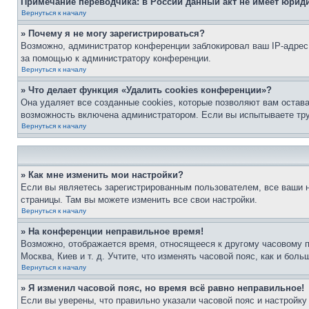
Примечание переводчика: в России данный акт не имеет юрид
Вернуться к началу
» Почему я не могу зарегистрироваться?
Возможно, администратор конференции заблокировал ваш IP-адрес 
за помощью к администратору конференции.
Вернуться к началу
» Что делает функция «Удалить cookies конференции»?
Она удаляет все созданные cookies, которые позволяют вам остав
возможность включена администратором. Если вы испытываете тру
Вернуться к началу
» Как мне изменить мои настройки?
Если вы являетесь зарегистрированным пользователем, все ваши н
страницы. Там вы можете изменить все свои настройки.
Вернуться к началу
» На конференции неправильное время!
Возможно, отображается время, относящееся к другому часовому поя
Москва, Киев и т. д. Учтите, что изменять часовой пояс, как и бо
Вернуться к началу
» Я изменил часовой пояс, но время всё равно неправильное!
Если вы уверены, что правильно указали часовой пояс и настройку