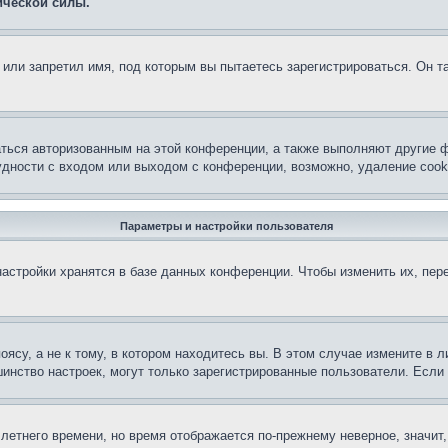
ической силы.
или запретил имя, под которым вы пытаетесь зарегистрироваться. Он т
аться авторизованным на этой конференции, а также выполняют другие ф
дности с входом или выходом с конференции, возможно, удаление cook
Параметры и настройки пользователя
астройки хранятся в базе данных конференции. Чтобы изменить их, пер
су, а не к тому, в котором находитесь вы. В этом случае измените в ли
льшинство настроек, могут только зарегистрированные пользователи. Есл
 летнего времени, но время отображается по-прежнему неверное, значит