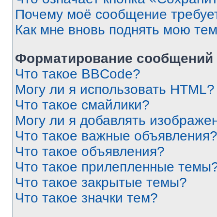
Почему моё сообщение требуе
Как мне вновь поднять мою те
Форматирование сообщений 
Что такое BBCode?
Могу ли я использовать HTML?
Что такое смайлики?
Могу ли я добавлять изображе
Что такое важные объявления
Что такое объявления?
Что такое прилепленные темы
Что такое закрытые темы?
Что такое значки тем?