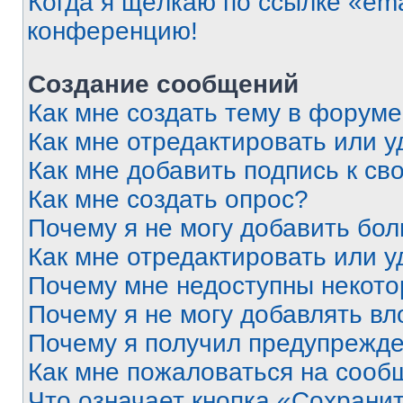
Когда я щёлкаю по ссылке «ema
конференцию!
Создание сообщений
Как мне создать тему в форум
Как мне отредактировать или 
Как мне добавить подпись к с
Как мне создать опрос?
Почему я не могу добавить бо
Как мне отредактировать или у
Почему мне недоступны некот
Почему я не могу добавлять в
Почему я получил предупрежд
Как мне пожаловаться на сооб
Что означает кнопка «Сохрани