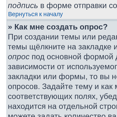
подпись
в форме отправки с
Вернуться к началу
» Как мне создать опрос?
При создании темы или реда
темы щёлкните на закладке 
опрос
под основной формой д
зависимости от используемог
закладки или формы, то вы н
опросов. Задайте тему и как
соответствующих полях, убе
находится на отдельной стро
можете задать количество ва