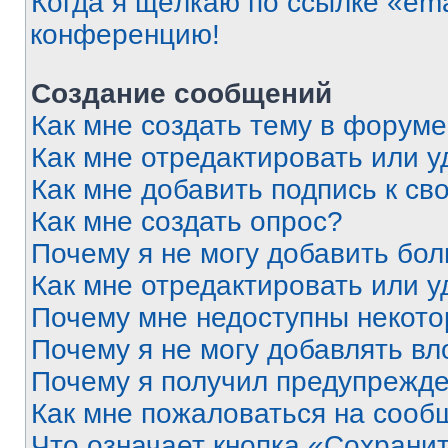
Когда я щёлкаю по ссылке «ema
конференцию!
Создание сообщений
Как мне создать тему в форум
Как мне отредактировать или 
Как мне добавить подпись к с
Как мне создать опрос?
Почему я не могу добавить бо
Как мне отредактировать или у
Почему мне недоступны некот
Почему я не могу добавлять в
Почему я получил предупрежд
Как мне пожаловаться на сооб
Что означает кнопка «Сохрани