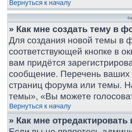
Вернуться к началу
Со
» Как мне создать тему в 
Для создания новой темы в 
соответствующей кнопке в о
вам придётся зарегистрирова
сообщение. Перечень ваших 
страниц форума или темы. Н
темы», «Вы можете голосовать
Вернуться к началу
» Как мне отредактировать
Если вы не являетесь админ