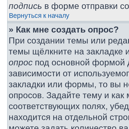
подпись
в форме отправки с
Вернуться к началу
» Как мне создать опрос?
При создании темы или реда
темы щёлкните на закладке 
опрос
под основной формой д
зависимости от используемог
закладки или формы, то вы н
опросов. Задайте тему и как
соответствующих полях, убе
находится на отдельной стро
можете задать количество ва