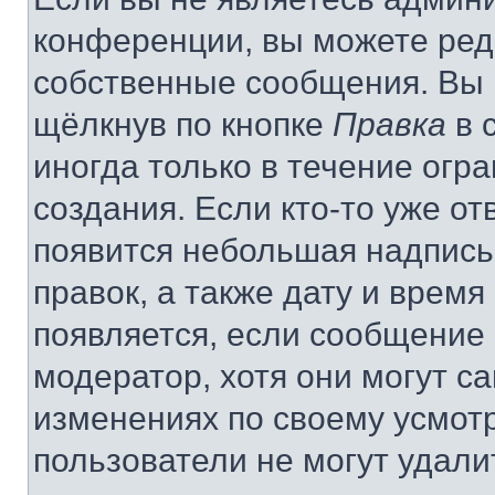
конференции, вы можете реда
собственные сообщения. Вы 
щёлкнув по кнопке
Правка
в 
иногда только в течение огр
создания. Если кто-то уже от
появится небольшая надпись,
правок, а также дату и время
появляется, если сообщение
модератор, хотя они могут с
изменениях по своему усмот
пользователи не могут удали