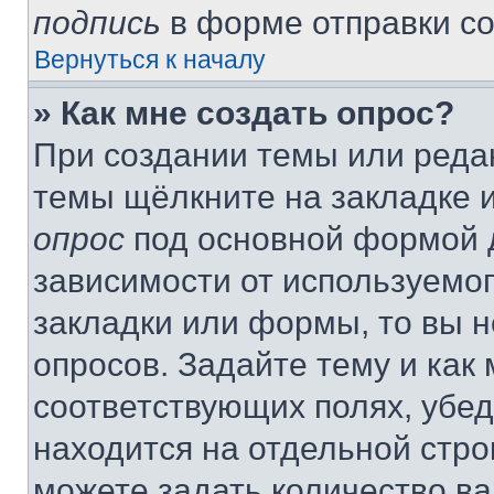
подпись
в форме отправки с
Вернуться к началу
» Как мне создать опрос?
При создании темы или реда
темы щёлкните на закладке 
опрос
под основной формой д
зависимости от используемог
закладки или формы, то вы н
опросов. Задайте тему и как
соответствующих полях, убе
находится на отдельной стро
можете задать количество ва