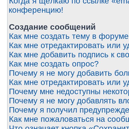
Когда я щёлкаю по ссылке «ema
конференцию!
Создание сообщений
Как мне создать тему в форум
Как мне отредактировать или 
Как мне добавить подпись к с
Как мне создать опрос?
Почему я не могу добавить бо
Как мне отредактировать или у
Почему мне недоступны некот
Почему я не могу добавлять в
Почему я получил предупрежд
Как мне пожаловаться на сооб
Что означает кнопка «Сохрани