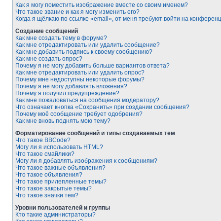
Как я могу поместить изображение вместе со своим именем?
Что такое звание и как я могу изменить его?
Когда я щёлкаю по ссылке «email», от меня требуют войти на конферен
Создание сообщений
Как мне создать тему в форуме?
Как мне отредактировать или удалить сообщение?
Как мне добавить подпись к своему сообщению?
Как мне создать опрос?
Почему я не могу добавить больше вариантов ответа?
Как мне отредактировать или удалить опрос?
Почему мне недоступны некоторые форумы?
Почему я не могу добавлять вложения?
Почему я получил предупреждение?
Как мне пожаловаться на сообщения модератору?
Что означает кнопка «Сохранить» при создании сообщения?
Почему моё сообщение требует одобрения?
Как мне вновь поднять мою тему?
Форматирование сообщений и типы создаваемых тем
Что такое BBCode?
Могу ли я использовать HTML?
Что такое смайлики?
Могу ли я добавлять изображения к сообщениям?
Что такое важные объявления?
Что такое объявления?
Что такое прилепленные темы?
Что такое закрытые темы?
Что такое значки тем?
Уровни пользователей и группы
Кто такие администраторы?