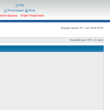
FAQ
Регистрация
Вход
авила форума
English Registration
Текущее время: Пт 7 авг 2026 20:55
Часовой пояс: UTC + 4 часа