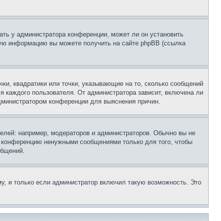
ать у администратора конференции, может ли он установить
ьную информацию вы можете получить на сайте phpBB (ссылка
чки, квадратики или точки, указывающие на то, сколько сообщений
ля каждого пользователя. От администратора зависит, включена ли
 администратором конференции для выяснения причин.
лей: например, модераторов и администраторов. Обычно вы не
е конференцию ненужными сообщениями только для того, чтобы
общений.
у, и только если администратор включил такую возможность. Это