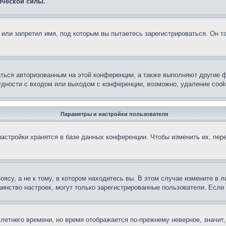
ической силы.
или запретил имя, под которым вы пытаетесь зарегистрироваться. Он т
аться авторизованным на этой конференции, а также выполняют другие ф
дности с входом или выходом с конференции, возможно, удаление cook
Параметры и настройки пользователя
астройки хранятся в базе данных конференции. Чтобы изменить их, пер
су, а не к тому, в котором находитесь вы. В этом случае измените в ли
льшинство настроек, могут только зарегистрированные пользователи. Есл
 летнего времени, но время отображается по-прежнему неверное, значит