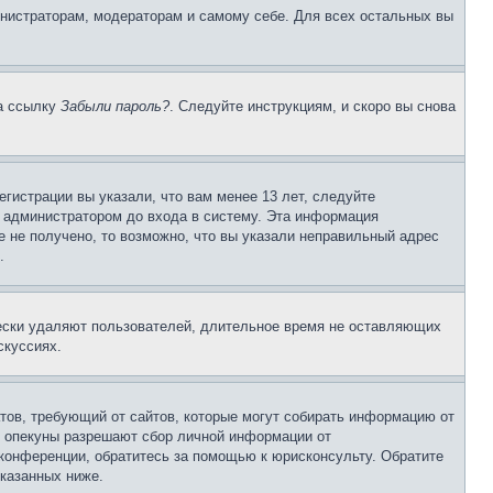
инистраторам, модераторам и самому себе. Для всех остальных вы
на ссылку
Забыли пароль?
. Следуйте инструкциям, и скоро вы снова
гистрации вы указали, что вам менее 13 лет, следуйте
 администратором до входа в систему. Эта информация
 не получено, то возможно, что вы указали неправильный адрес
.
чески удаляют пользователей, длительное время не оставляющих
скуссиях.
Штатов, требующий от сайтов, которые могут собирать информацию от
о опекуны разрешают сбор личной информации от
 конференции, обратитесь за помощью к юрисконсульту. Обратите
указанных ниже.