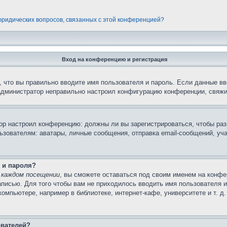
 юридических вопросов, связанных с этой конференцией?
Вход на конференцию и регистрация
 что вы правильно вводите имя пользователя и пароль. Если данные вв
 администратор неправильно настроил конфигурацию конференции, свяжи
атор настроил конференцию: должны ли вы зарегистрироваться, чтобы ра
вателям: аватары, личные сообщения, отправка email-сообщений, участи
 и пароля?
 каждом посещении
, вы сможете оставаться под своим именем на конфе
записью. Для того чтобы вам не приходилось вводить имя пользователя 
мпьютере, например в библиотеке, интернет-кафе, университете и т. д
ователей?