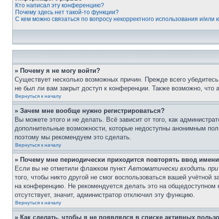
Кто написал эту конференцию?
Почему здесь нет такой-то функции?
С кем можно связаться по вопросу некорректного использования и/или
» Почему я не могу войти?
Существует несколько возможных причин. Прежде всего убедитесь,
не был ли вам закрыт доступ к конференции. Также возможно, что
Вернуться к началу
» Зачем мне вообще нужно регистрироваться?
Вы можете этого и не делать. Всё зависит от того, как администр
дополнительные возможности, которые недоступны анонимным пользо
поэтому мы рекомендуем это сделать.
Вернуться к началу
» Почему мне периодически приходится повторять ввод имени
Если вы не отметили флажком пункт
Автоматически входить при
того, чтобы никто другой не смог воспользоваться вашей учётной 
на конференцию. Не рекомендуется делать это на общедоступном ко
отсутствует, значит, администратор отключил эту функцию.
Вернуться к началу
» Как сделать, чтобы я не появлялся в списке активных польз