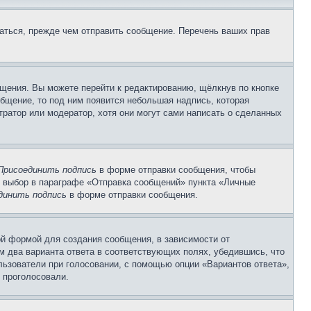
аться, прежде чем отправить сообщение. Перечень ваших прав
щения. Вы можете перейти к редактированию, щёлкнув по кнопке
общение, то под ним появится небольшая надпись, которая
тратор или модератор, хотя они могут сами написать о сделанных
Присоединить подпись
в форме отправки сообщения, чтобы
 выбор в параграфе «Отправка сообщений» пункта «Личные
динить подпись
в форме отправки сообщения.
й формой для создания сообщения, в зависимости от
ум два варианта ответа в соответствующих полях, убедившись, что
ользователи при голосовании, с помощью опции «Вариантов ответа»,
и проголосовали.