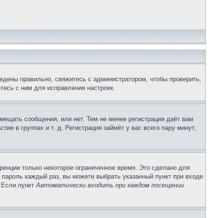
едены правильно, свяжитесь с администратором, чтобы проверить,
тесь с ним для исправления настроек.
змещать сообщения, или нет. Тем не менее регистрация даёт вам
е в группах и т. д. Регистрация займёт у вас всего пару минут,
ренции только некоторое ограниченное время. Это сделано для
и пароль каждый раз, вы можете выбрать указанный пункт при входе
. Если пункт
Автоматически входить при каждом посещении