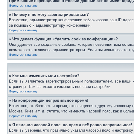
Примечание переводчика: в России данный акт не имеет юрид
Вернуться к началу
» Почему я не могу зарегистрироваться?
Возможно, администратор конференции заблокировал ваш IP-адрес 
за помощью к администратору конференции.
Вернуться к началу
» Что делает функция «Удалить cookies конференции»?
Она удаляет все созданные cookies, которые позволяют вам остав
возможность включена администратором. Если вы испытываете тру
Вернуться к началу
» Как мне изменить мои настройки?
Если вы являетесь зарегистрированным пользователем, все ваши н
страницы. Там вы можете изменить все свои настройки.
Вернуться к началу
» На конференции неправильное время!
Возможно, отображается время, относящееся к другому часовому поя
Москва, Киев и т. д. Учтите, что изменять часовой пояс, как и бо
Вернуться к началу
» Я изменил часовой пояс, но время всё равно неправильное!
Если вы уверены, что правильно указали часовой пояс и настройку