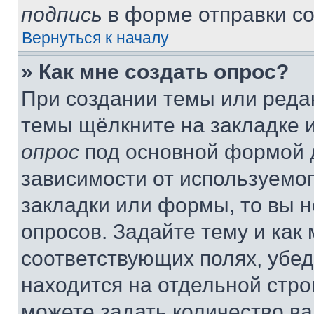
подпись
в форме отправки с
Вернуться к началу
» Как мне создать опрос?
При создании темы или реда
темы щёлкните на закладке 
опрос
под основной формой д
зависимости от используемог
закладки или формы, то вы н
опросов. Задайте тему и как
соответствующих полях, убе
находится на отдельной стро
можете задать количество ва