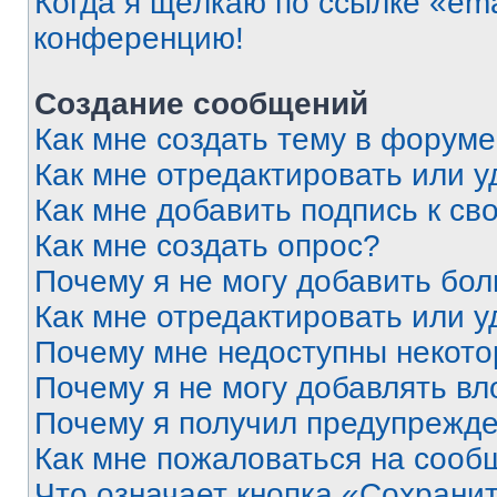
Когда я щёлкаю по ссылке «ema
конференцию!
Создание сообщений
Как мне создать тему в форум
Как мне отредактировать или 
Как мне добавить подпись к с
Как мне создать опрос?
Почему я не могу добавить бо
Как мне отредактировать или у
Почему мне недоступны некот
Почему я не могу добавлять в
Почему я получил предупрежд
Как мне пожаловаться на сооб
Что означает кнопка «Сохрани