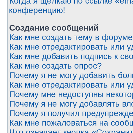
Когда я щёлкаю по ссылке «ema
конференцию!
Создание сообщений
Как мне создать тему в форум
Как мне отредактировать или 
Как мне добавить подпись к с
Как мне создать опрос?
Почему я не могу добавить бо
Как мне отредактировать или у
Почему мне недоступны некот
Почему я не могу добавлять в
Почему я получил предупрежд
Как мне пожаловаться на сооб
Что означает кнопка «Сохрани