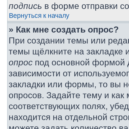
подпись
в форме отправки с
Вернуться к началу
» Как мне создать опрос?
При создании темы или реда
темы щёлкните на закладке 
опрос
под основной формой д
зависимости от используемог
закладки или формы, то вы н
опросов. Задайте тему и как
соответствующих полях, убе
находится на отдельной стро
можете задать количество ва