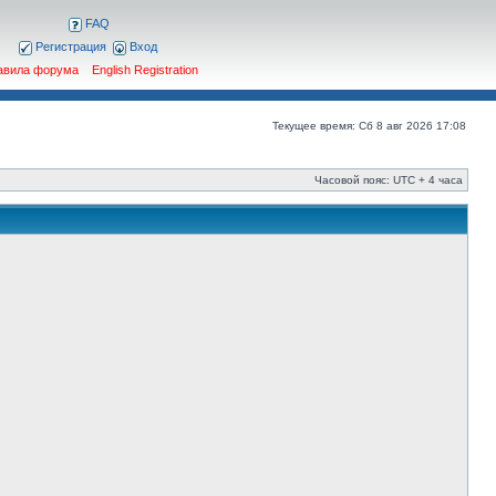
FAQ
Регистрация
Вход
авила форума
English Registration
Текущее время: Сб 8 авг 2026 17:08
Часовой пояс: UTC + 4 часа