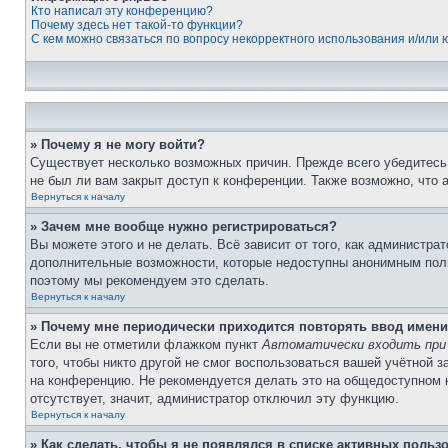
Кто написал эту конференцию?
Почему здесь нет такой-то функции?
С кем можно связаться по вопросу некорректного использования и/или
» Почему я не могу войти?
Существует несколько возможных причин. Прежде всего убедитесь,
не был ли вам закрыт доступ к конференции. Также возможно, что
Вернуться к началу
» Зачем мне вообще нужно регистрироваться?
Вы можете этого и не делать. Всё зависит от того, как администр
дополнительные возможности, которые недоступны анонимным пользо
поэтому мы рекомендуем это сделать.
Вернуться к началу
» Почему мне периодически приходится повторять ввод имени
Если вы не отметили флажком пункт
Автоматически входить при
того, чтобы никто другой не смог воспользоваться вашей учётной 
на конференцию. Не рекомендуется делать это на общедоступном ко
отсутствует, значит, администратор отключил эту функцию.
Вернуться к началу
» Как сделать, чтобы я не появлялся в списке активных польз