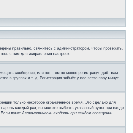
едены правильно, свяжитесь с администратором, чтобы проверить,
тесь с ним для исправления настроек.
змещать сообщения, или нет. Тем не менее регистрация даёт вам
е в группах и т. д. Регистрация займёт у вас всего пару минут,
ренции только некоторое ограниченное время. Это сделано для
и пароль каждый раз, вы можете выбрать указанный пункт при входе
. Если пункт
Автоматически входить при каждом посещении