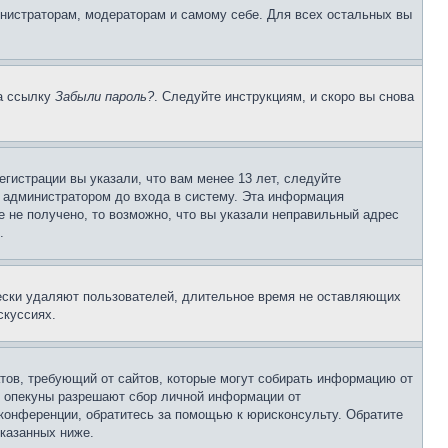
инистраторам, модераторам и самому себе. Для всех остальных вы
на ссылку
Забыли пароль?
. Следуйте инструкциям, и скоро вы снова
гистрации вы указали, что вам менее 13 лет, следуйте
 администратором до входа в систему. Эта информация
 не получено, то возможно, что вы указали неправильный адрес
.
чески удаляют пользователей, длительное время не оставляющих
скуссиях.
Штатов, требующий от сайтов, которые могут собирать информацию от
о опекуны разрешают сбор личной информации от
 конференции, обратитесь за помощью к юрисконсульту. Обратите
указанных ниже.