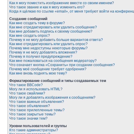
Как я могу поместить изображение вместе со своим именем?
Что такое звание и как я могу изменить его?
Когда я щёлкаю по ссылке «email», от меня требуют войти на конферен
Создание сообщений
Как мне создать тему в форуме?
Как мне отредактировать или удалить сообщение?
Как мне добавить подпись к своему сообщению?
Как мне создать опрос?
Почему я не могу добавить больше вариантов ответа?
Как мне отредактировать или удалить опрос?
Почему мне недоступны некоторые форумы?
Почему я не могу добавлять вложения?
Почему я получил предупреждение?
Как мне пожаловаться на сообщения модератору?
Что означает кнопка «Сохранить» при создании сообщения?
Почему моё сообщение требует одобрения?
Как мне вновь поднять мою тему?
Форматирование сообщений и типы создаваемых тем
Что такое BBCode?
Могу ли я использовать HTML?
Что такое смайлики?
Могу ли я добавлять изображения к сообщениям?
Что такое важные объявления?
Что такое объявления?
Что такое прилепленные темы?
Что такое закрытые темы?
Что такое значки тем?
Уровни пользователей и группы
Кто такие администраторы?