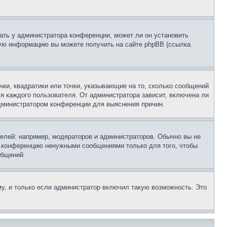
ать у администратора конференции, может ли он установить
ьную информацию вы можете получить на сайте phpBB (ссылка
чки, квадратики или точки, указывающие на то, сколько сообщений
ля каждого пользователя. От администратора зависит, включена ли
 администратором конференции для выяснения причин.
лей: например, модераторов и администраторов. Обычно вы не
е конференцию ненужными сообщениями только для того, чтобы
общений.
у, и только если администратор включил такую возможность. Это