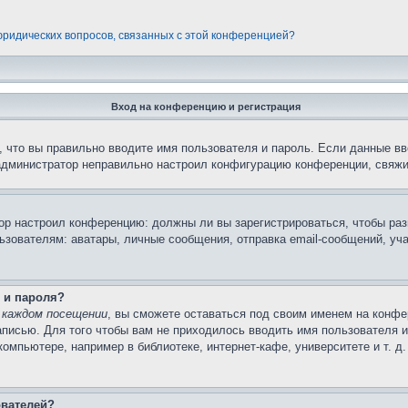
 юридических вопросов, связанных с этой конференцией?
Вход на конференцию и регистрация
 что вы правильно вводите имя пользователя и пароль. Если данные вв
 администратор неправильно настроил конфигурацию конференции, свяжи
атор настроил конференцию: должны ли вы зарегистрироваться, чтобы ра
вателям: аватары, личные сообщения, отправка email-сообщений, участи
 и пароля?
 каждом посещении
, вы сможете оставаться под своим именем на конфе
записью. Для того чтобы вам не приходилось вводить имя пользователя 
мпьютере, например в библиотеке, интернет-кафе, университете и т. д
ователей?