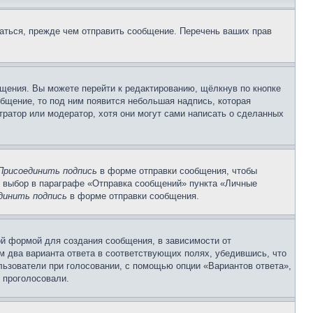
аться, прежде чем отправить сообщение. Перечень ваших прав
щения. Вы можете перейти к редактированию, щёлкнув по кнопке
общение, то под ним появится небольшая надпись, которая
тратор или модератор, хотя они могут сами написать о сделанных
Присоединить подпись
в форме отправки сообщения, чтобы
 выбор в параграфе «Отправка сообщений» пункта «Личные
динить подпись
в форме отправки сообщения.
й формой для создания сообщения, в зависимости от
ум два варианта ответа в соответствующих полях, убедившись, что
ользователи при голосовании, с помощью опции «Вариантов ответа»,
и проголосовали.