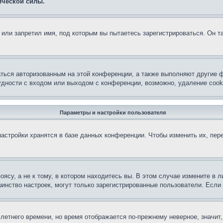
ической силы.
или запретил имя, под которым вы пытаетесь зарегистрироваться. Он т
аться авторизованным на этой конференции, а также выполняют другие ф
дности с входом или выходом с конференции, возможно, удаление cook
Параметры и настройки пользователя
астройки хранятся в базе данных конференции. Чтобы изменить их, пер
су, а не к тому, в котором находитесь вы. В этом случае измените в ли
льшинство настроек, могут только зарегистрированные пользователи. Есл
 летнего времени, но время отображается по-прежнему неверное, значит