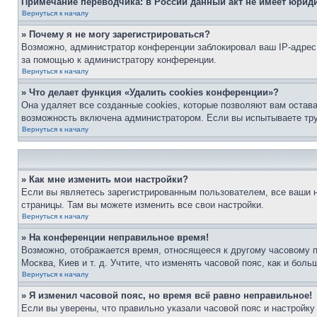
Примечание переводчика: в России данный акт не имеет юрид
Вернуться к началу
» Почему я не могу зарегистрироваться?
Возможно, администратор конференции заблокировал ваш IP-адрес 
за помощью к администратору конференции.
Вернуться к началу
» Что делает функция «Удалить cookies конференции»?
Она удаляет все созданные cookies, которые позволяют вам остав
возможность включена администратором. Если вы испытываете тру
Вернуться к началу
» Как мне изменить мои настройки?
Если вы являетесь зарегистрированным пользователем, все ваши н
страницы. Там вы можете изменить все свои настройки.
Вернуться к началу
» На конференции неправильное время!
Возможно, отображается время, относящееся к другому часовому поя
Москва, Киев и т. д. Учтите, что изменять часовой пояс, как и бо
Вернуться к началу
» Я изменил часовой пояс, но время всё равно неправильное!
Если вы уверены, что правильно указали часовой пояс и настройку