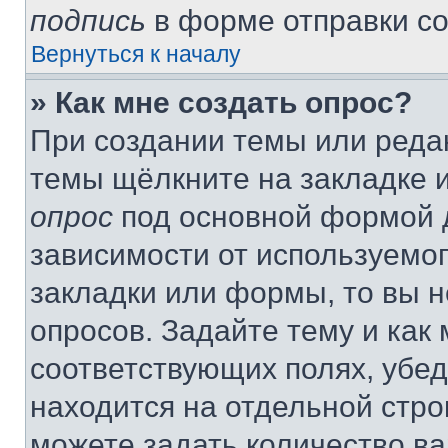
подпись
в форме отправки с
Вернуться к началу
» Как мне создать опрос?
При создании темы или реда
темы щёлкните на закладке 
опрос
под основной формой д
зависимости от используемог
закладки или формы, то вы н
опросов. Задайте тему и как
соответствующих полях, убе
находится на отдельной стро
можете задать количество ва