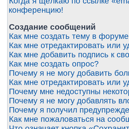
Когда я щёлкаю по ссылке «ema
конференцию!
Создание сообщений
Как мне создать тему в форум
Как мне отредактировать или 
Как мне добавить подпись к с
Как мне создать опрос?
Почему я не могу добавить бо
Как мне отредактировать или у
Почему мне недоступны некот
Почему я не могу добавлять в
Почему я получил предупрежд
Как мне пожаловаться на сооб
Что означает кнопка «Сохрани