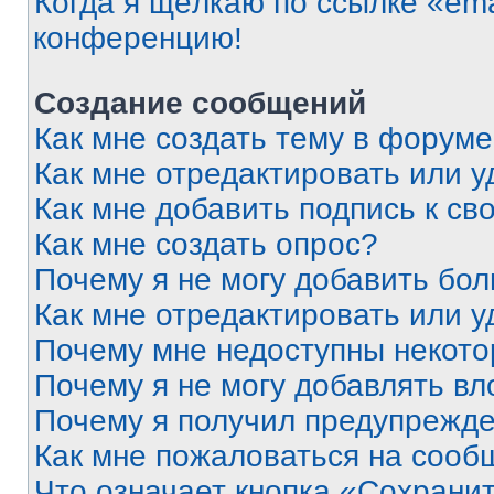
Когда я щёлкаю по ссылке «ema
конференцию!
Создание сообщений
Как мне создать тему в форум
Как мне отредактировать или 
Как мне добавить подпись к с
Как мне создать опрос?
Почему я не могу добавить бо
Как мне отредактировать или у
Почему мне недоступны некот
Почему я не могу добавлять в
Почему я получил предупрежд
Как мне пожаловаться на сооб
Что означает кнопка «Сохрани