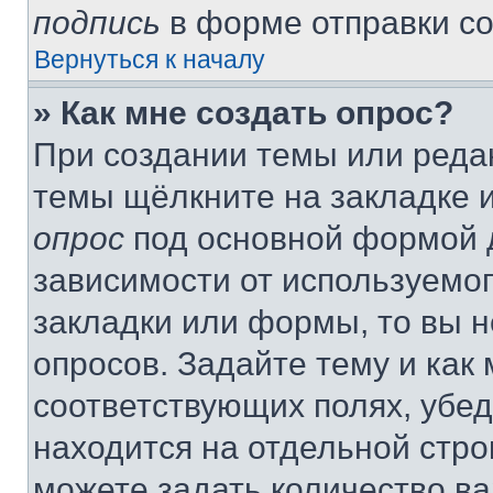
подпись
в форме отправки с
Вернуться к началу
» Как мне создать опрос?
При создании темы или реда
темы щёлкните на закладке 
опрос
под основной формой д
зависимости от используемог
закладки или формы, то вы н
опросов. Задайте тему и как
соответствующих полях, убе
находится на отдельной стро
можете задать количество ва