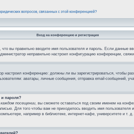
 юридических вопросов, связанных с этой конференцией?
Вход на конференцию и регистрация
 что вы правильно вводите имя пользователя и пароль. Если данные вв
 администратор неправильно настроил конфигурацию конференции, свяжи
атор настроил конференцию: должны ли вы зарегистрироваться, чтобы ра
вателям: аватары, личные сообщения, отправка email-сообщений, участи
 и пароля?
 каждом посещении
, вы сможете оставаться под своим именем на конфе
записью. Для того чтобы вам не приходилось вводить имя пользователя 
мпьютере, например в библиотеке, интернет-кафе, университете и т. д
ователей?