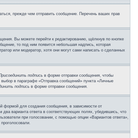
аться, прежде чем отправить сообщение. Перечень ваших прав
щения. Вы можете перейти к редактированию, щёлкнув по кнопке
общение, то под ним появится небольшая надпись, которая
тратор или модератор, хотя они могут сами написать о сделанных
Присоединить подпись
в форме отправки сообщения, чтобы
 выбор в параграфе «Отправка сообщений» пункта «Личные
динить подпись
в форме отправки сообщения.
й формой для создания сообщения, в зависимости от
ум два варианта ответа в соответствующих полях, убедившись, что
ользователи при голосовании, с помощью опции «Вариантов ответа»,
и проголосовали.