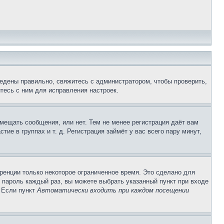
едены правильно, свяжитесь с администратором, чтобы проверить,
тесь с ним для исправления настроек.
змещать сообщения, или нет. Тем не менее регистрация даёт вам
е в группах и т. д. Регистрация займёт у вас всего пару минут,
ренции только некоторое ограниченное время. Это сделано для
и пароль каждый раз, вы можете выбрать указанный пункт при входе
. Если пункт
Автоматически входить при каждом посещении