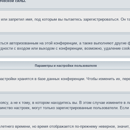
ической силы.
или запретил имя, под которым вы пытаетесь зарегистрироваться. Он т
аться авторизованным на этой конференции, а также выполняют другие ф
дности с входом или выходом с конференции, возможно, удаление cook
Параметры и настройки пользователя
астройки хранятся в базе данных конференции. Чтобы изменить их, пер
су, а не к тому, в котором находитесь вы. В этом случае измените в ли
льшинство настроек, могут только зарегистрированные пользователи. Есл
 летнего времени, но время отображается по-прежнему неверное, значит