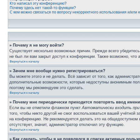
Кто написал эту конференцию?
Почему здесь нет такой-то функции?
С кем можно связаться по вопросу некорректного использования и/или
» Почему я не могу войти?
Существует несколько возможных причин. Прежде всего убедитесь,
не был ли вам закрыт доступ к конференции. Также возможно, что
Вернуться к началу
» Зачем мне вообще нужно регистрироваться?
Вы можете этого и не делать. Всё зависит от того, как администр
дополнительные возможности, которые недоступны анонимным пользо
поэтому мы рекомендуем это сделать.
Вернуться к началу
» Почему мне периодически приходится повторять ввод имени
Если вы не отметили флажком пункт
Автоматически входить при
того, чтобы никто другой не смог воспользоваться вашей учётной 
на конференцию. Не рекомендуется делать это на общедоступном ко
отсутствует, значит, администратор отключил эту функцию.
Вернуться к началу
» Как сделать, чтобы я не появлялся в списке активных польз