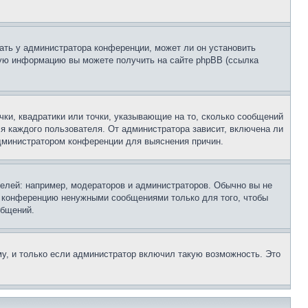
ать у администратора конференции, может ли он установить
ьную информацию вы можете получить на сайте phpBB (ссылка
чки, квадратики или точки, указывающие на то, сколько сообщений
ля каждого пользователя. От администратора зависит, включена ли
 администратором конференции для выяснения причин.
лей: например, модераторов и администраторов. Обычно вы не
е конференцию ненужными сообщениями только для того, чтобы
общений.
у, и только если администратор включил такую возможность. Это