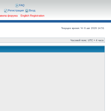
FAQ
Регистрация
Вход
авила форума
English Registration
Текущее время: Чт 6 авг 2026 14:51
Часовой пояс: UTC + 4 часа