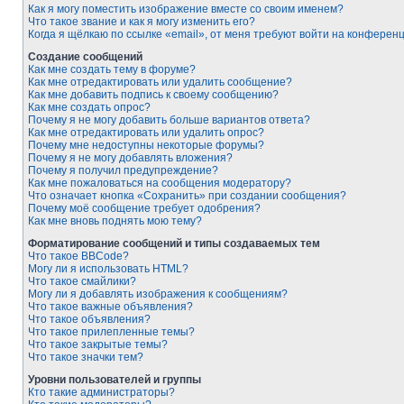
Как я могу поместить изображение вместе со своим именем?
Что такое звание и как я могу изменить его?
Когда я щёлкаю по ссылке «email», от меня требуют войти на конферен
Создание сообщений
Как мне создать тему в форуме?
Как мне отредактировать или удалить сообщение?
Как мне добавить подпись к своему сообщению?
Как мне создать опрос?
Почему я не могу добавить больше вариантов ответа?
Как мне отредактировать или удалить опрос?
Почему мне недоступны некоторые форумы?
Почему я не могу добавлять вложения?
Почему я получил предупреждение?
Как мне пожаловаться на сообщения модератору?
Что означает кнопка «Сохранить» при создании сообщения?
Почему моё сообщение требует одобрения?
Как мне вновь поднять мою тему?
Форматирование сообщений и типы создаваемых тем
Что такое BBCode?
Могу ли я использовать HTML?
Что такое смайлики?
Могу ли я добавлять изображения к сообщениям?
Что такое важные объявления?
Что такое объявления?
Что такое прилепленные темы?
Что такое закрытые темы?
Что такое значки тем?
Уровни пользователей и группы
Кто такие администраторы?