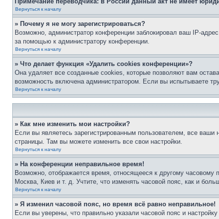
Примечание переводчика: в России данный акт не имеет юрид
Вернуться к началу
» Почему я не могу зарегистрироваться?
Возможно, администратор конференции заблокировал ваш IP-адрес 
за помощью к администратору конференции.
Вернуться к началу
» Что делает функция «Удалить cookies конференции»?
Она удаляет все созданные cookies, которые позволяют вам остав
возможность включена администратором. Если вы испытываете тру
Вернуться к началу
» Как мне изменить мои настройки?
Если вы являетесь зарегистрированным пользователем, все ваши н
страницы. Там вы можете изменить все свои настройки.
Вернуться к началу
» На конференции неправильное время!
Возможно, отображается время, относящееся к другому часовому поя
Москва, Киев и т. д. Учтите, что изменять часовой пояс, как и бо
Вернуться к началу
» Я изменил часовой пояс, но время всё равно неправильное!
Если вы уверены, что правильно указали часовой пояс и настройку