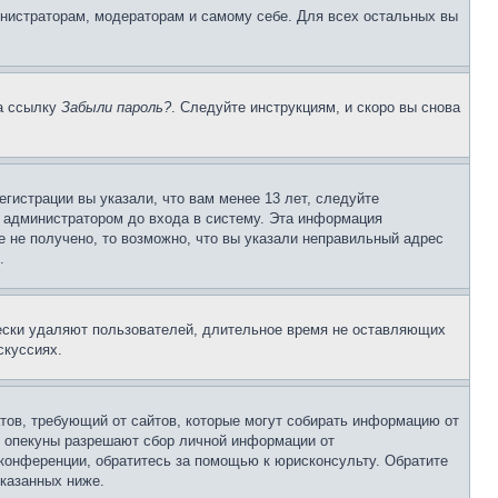
инистраторам, модераторам и самому себе. Для всех остальных вы
на ссылку
Забыли пароль?
. Следуйте инструкциям, и скоро вы снова
гистрации вы указали, что вам менее 13 лет, следуйте
 администратором до входа в систему. Эта информация
 не получено, то возможно, что вы указали неправильный адрес
.
чески удаляют пользователей, длительное время не оставляющих
скуссиях.
Штатов, требующий от сайтов, которые могут собирать информацию от
о опекуны разрешают сбор личной информации от
 конференции, обратитесь за помощью к юрисконсульту. Обратите
указанных ниже.