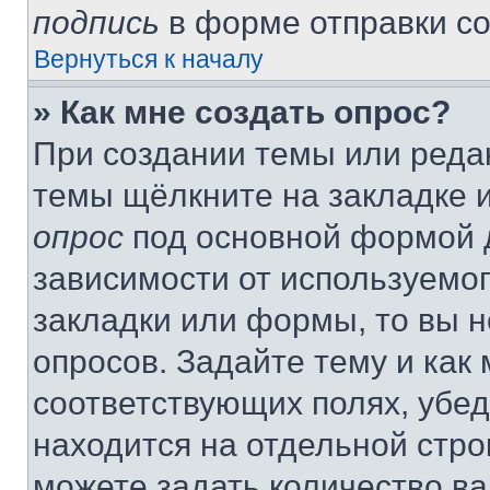
подпись
в форме отправки с
Вернуться к началу
» Как мне создать опрос?
При создании темы или реда
темы щёлкните на закладке 
опрос
под основной формой д
зависимости от используемог
закладки или формы, то вы н
опросов. Задайте тему и как
соответствующих полях, убе
находится на отдельной стро
можете задать количество ва