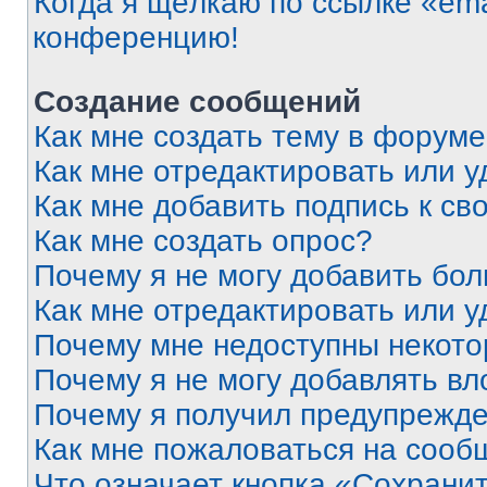
Когда я щёлкаю по ссылке «ema
конференцию!
Создание сообщений
Как мне создать тему в форум
Как мне отредактировать или 
Как мне добавить подпись к с
Как мне создать опрос?
Почему я не могу добавить бо
Как мне отредактировать или у
Почему мне недоступны некот
Почему я не могу добавлять в
Почему я получил предупрежд
Как мне пожаловаться на сооб
Что означает кнопка «Сохрани