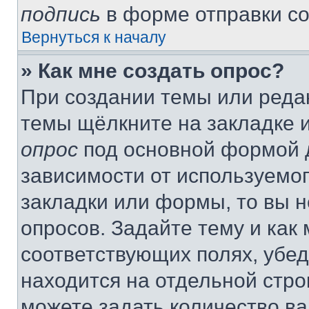
подпись
в форме отправки с
Вернуться к началу
» Как мне создать опрос?
При создании темы или реда
темы щёлкните на закладке 
опрос
под основной формой д
зависимости от используемог
закладки или формы, то вы н
опросов. Задайте тему и как
соответствующих полях, убе
находится на отдельной стро
можете задать количество ва