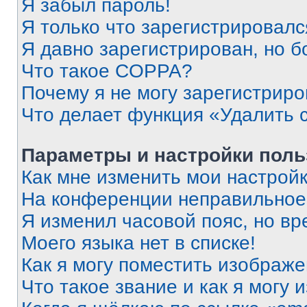
Я забыл пароль!
Я только что зарегистрировался
Я давно зарегистрирован, но б
Что такое COPPA?
Почему я не могу зарегистриро
Что делает функция «Удалить 
Параметры и настройки поль
Как мне изменить мои настрой
На конференции неправильное
Я изменил часовой пояс, но вр
Моего языка нет в списке!
Как я могу поместить изображ
Что такое звание и как я могу 