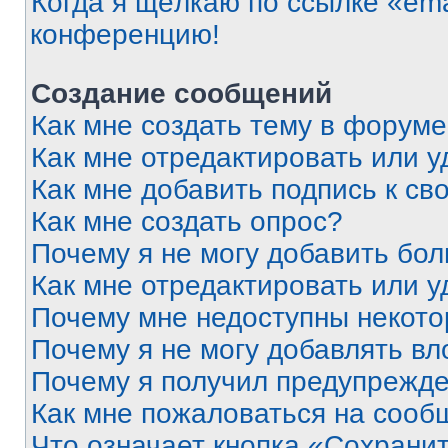
Когда я щёлкаю по ссылке «ema
конференцию!
Создание сообщений
Как мне создать тему в форум
Как мне отредактировать или 
Как мне добавить подпись к с
Как мне создать опрос?
Почему я не могу добавить бо
Как мне отредактировать или у
Почему мне недоступны некот
Почему я не могу добавлять в
Почему я получил предупрежд
Как мне пожаловаться на сооб
Что означает кнопка «Сохрани