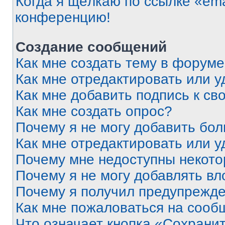
Когда я щёлкаю по ссылке «ema
конференцию!
Создание сообщений
Как мне создать тему в форум
Как мне отредактировать или 
Как мне добавить подпись к с
Как мне создать опрос?
Почему я не могу добавить бо
Как мне отредактировать или у
Почему мне недоступны некот
Почему я не могу добавлять в
Почему я получил предупрежд
Как мне пожаловаться на сооб
Что означает кнопка «Сохрани