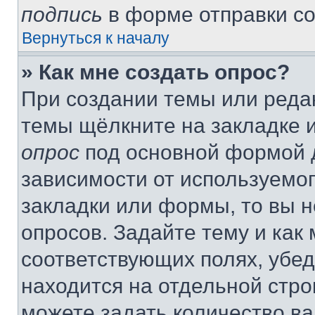
подпись
в форме отправки с
Вернуться к началу
» Как мне создать опрос?
При создании темы или реда
темы щёлкните на закладке 
опрос
под основной формой д
зависимости от используемог
закладки или формы, то вы н
опросов. Задайте тему и как
соответствующих полях, убе
находится на отдельной стро
можете задать количество ва