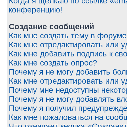
Когда я щёлкаю по ссылке «ema
конференцию!
Создание сообщений
Как мне создать тему в форум
Как мне отредактировать или 
Как мне добавить подпись к с
Как мне создать опрос?
Почему я не могу добавить бо
Как мне отредактировать или у
Почему мне недоступны некот
Почему я не могу добавлять в
Почему я получил предупрежд
Как мне пожаловаться на сооб
Что означает кнопка «Сохрани