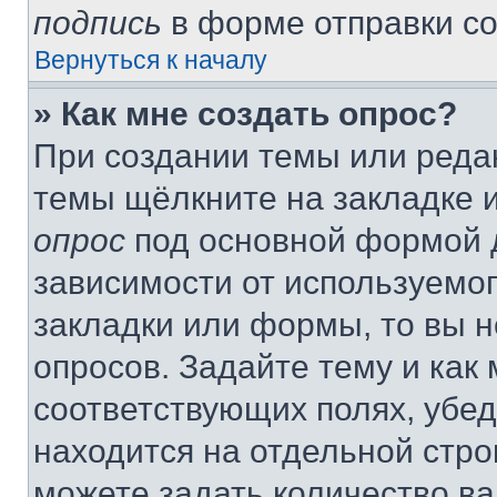
подпись
в форме отправки с
Вернуться к началу
» Как мне создать опрос?
При создании темы или реда
темы щёлкните на закладке 
опрос
под основной формой д
зависимости от используемог
закладки или формы, то вы н
опросов. Задайте тему и как
соответствующих полях, убе
находится на отдельной стро
можете задать количество ва