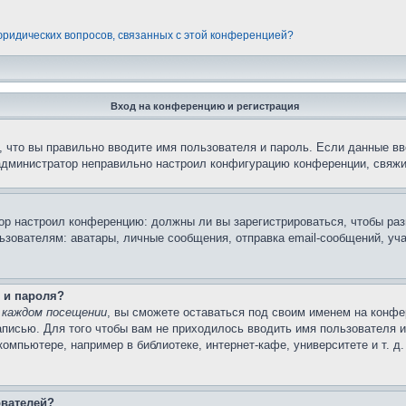
 юридических вопросов, связанных с этой конференцией?
Вход на конференцию и регистрация
 что вы правильно вводите имя пользователя и пароль. Если данные вв
 администратор неправильно настроил конфигурацию конференции, свяжи
атор настроил конференцию: должны ли вы зарегистрироваться, чтобы ра
вателям: аватары, личные сообщения, отправка email-сообщений, участи
 и пароля?
 каждом посещении
, вы сможете оставаться под своим именем на конфе
записью. Для того чтобы вам не приходилось вводить имя пользователя 
мпьютере, например в библиотеке, интернет-кафе, университете и т. д
ователей?