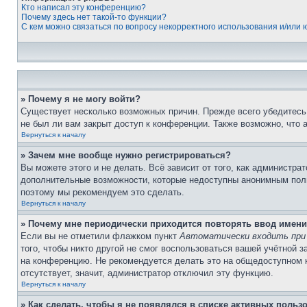
Кто написал эту конференцию?
Почему здесь нет такой-то функции?
С кем можно связаться по вопросу некорректного использования и/или
» Почему я не могу войти?
Существует несколько возможных причин. Прежде всего убедитесь,
не был ли вам закрыт доступ к конференции. Также возможно, что
Вернуться к началу
» Зачем мне вообще нужно регистрироваться?
Вы можете этого и не делать. Всё зависит от того, как администр
дополнительные возможности, которые недоступны анонимным пользо
поэтому мы рекомендуем это сделать.
Вернуться к началу
» Почему мне периодически приходится повторять ввод имени
Если вы не отметили флажком пункт
Автоматически входить при
того, чтобы никто другой не смог воспользоваться вашей учётной 
на конференцию. Не рекомендуется делать это на общедоступном ко
отсутствует, значит, администратор отключил эту функцию.
Вернуться к началу
» Как сделать, чтобы я не появлялся в списке активных польз