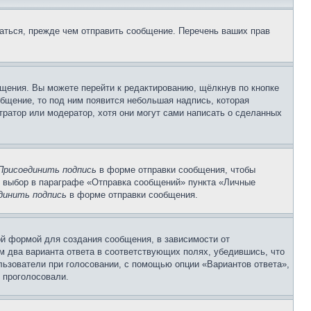
аться, прежде чем отправить сообщение. Перечень ваших прав
щения. Вы можете перейти к редактированию, щёлкнув по кнопке
общение, то под ним появится небольшая надпись, которая
тратор или модератор, хотя они могут сами написать о сделанных
Присоединить подпись
в форме отправки сообщения, чтобы
 выбор в параграфе «Отправка сообщений» пункта «Личные
динить подпись
в форме отправки сообщения.
й формой для создания сообщения, в зависимости от
ум два варианта ответа в соответствующих полях, убедившись, что
ользователи при голосовании, с помощью опции «Вариантов ответа»,
и проголосовали.