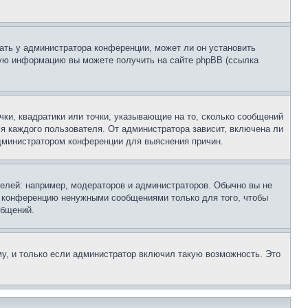
ать у администратора конференции, может ли он установить
ьную информацию вы можете получить на сайте phpBB (ссылка
чки, квадратики или точки, указывающие на то, сколько сообщений
ля каждого пользователя. От администратора зависит, включена ли
 администратором конференции для выяснения причин.
лей: например, модераторов и администраторов. Обычно вы не
е конференцию ненужными сообщениями только для того, чтобы
общений.
у, и только если администратор включил такую возможность. Это