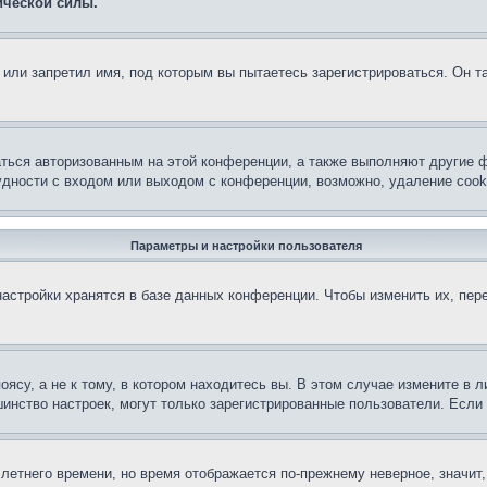
ической силы.
или запретил имя, под которым вы пытаетесь зарегистрироваться. Он т
аться авторизованным на этой конференции, а также выполняют другие ф
дности с входом или выходом с конференции, возможно, удаление cook
Параметры и настройки пользователя
астройки хранятся в базе данных конференции. Чтобы изменить их, пер
су, а не к тому, в котором находитесь вы. В этом случае измените в ли
льшинство настроек, могут только зарегистрированные пользователи. Есл
 летнего времени, но время отображается по-прежнему неверное, значит