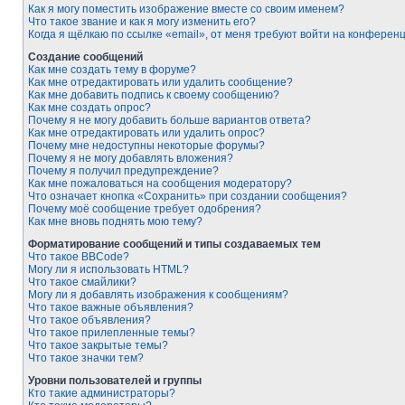
Как я могу поместить изображение вместе со своим именем?
Что такое звание и как я могу изменить его?
Когда я щёлкаю по ссылке «email», от меня требуют войти на конферен
Создание сообщений
Как мне создать тему в форуме?
Как мне отредактировать или удалить сообщение?
Как мне добавить подпись к своему сообщению?
Как мне создать опрос?
Почему я не могу добавить больше вариантов ответа?
Как мне отредактировать или удалить опрос?
Почему мне недоступны некоторые форумы?
Почему я не могу добавлять вложения?
Почему я получил предупреждение?
Как мне пожаловаться на сообщения модератору?
Что означает кнопка «Сохранить» при создании сообщения?
Почему моё сообщение требует одобрения?
Как мне вновь поднять мою тему?
Форматирование сообщений и типы создаваемых тем
Что такое BBCode?
Могу ли я использовать HTML?
Что такое смайлики?
Могу ли я добавлять изображения к сообщениям?
Что такое важные объявления?
Что такое объявления?
Что такое прилепленные темы?
Что такое закрытые темы?
Что такое значки тем?
Уровни пользователей и группы
Кто такие администраторы?