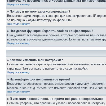
Примечание переводчика: в России данный акт не имеет юрид
Вернуться к началу
» Почему я не могу зарегистрироваться?
Возможно, администратор конференции заблокировал ваш IP-адрес 
за помощью к администратору конференции.
Вернуться к началу
» Что делает функция «Удалить cookies конференции»?
Она удаляет все созданные cookies, которые позволяют вам остав
возможность включена администратором. Если вы испытываете тру
Вернуться к началу
» Как мне изменить мои настройки?
Если вы являетесь зарегистрированным пользователем, все ваши н
страницы. Там вы можете изменить все свои настройки.
Вернуться к началу
» На конференции неправильное время!
Возможно, отображается время, относящееся к другому часовому поя
Москва, Киев и т. д. Учтите, что изменять часовой пояс, как и бо
Вернуться к началу
» Я изменил часовой пояс, но время всё равно неправильное!
Если вы уверены, что правильно указали часовой пояс и настройку