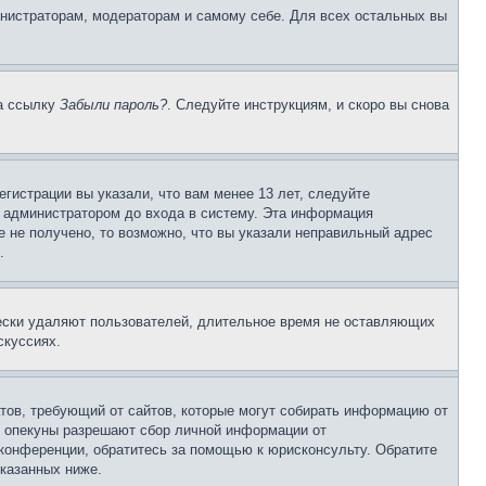
инистраторам, модераторам и самому себе. Для всех остальных вы
на ссылку
Забыли пароль?
. Следуйте инструкциям, и скоро вы снова
гистрации вы указали, что вам менее 13 лет, следуйте
 администратором до входа в систему. Эта информация
 не получено, то возможно, что вы указали неправильный адрес
.
чески удаляют пользователей, длительное время не оставляющих
скуссиях.
Штатов, требующий от сайтов, которые могут собирать информацию от
о опекуны разрешают сбор личной информации от
 конференции, обратитесь за помощью к юрисконсульту. Обратите
указанных ниже.