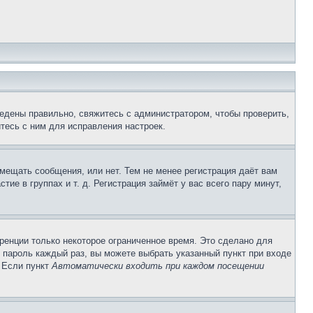
едены правильно, свяжитесь с администратором, чтобы проверить,
тесь с ним для исправления настроек.
змещать сообщения, или нет. Тем не менее регистрация даёт вам
е в группах и т. д. Регистрация займёт у вас всего пару минут,
ренции только некоторое ограниченное время. Это сделано для
и пароль каждый раз, вы можете выбрать указанный пункт при входе
. Если пункт
Автоматически входить при каждом посещении