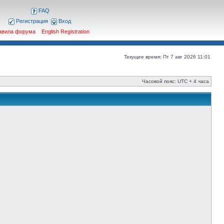
FAQ
Регистрация
Вход
авила форума
English Registration
Текущее время: Пт 7 авг 2026 11:01
Часовой пояс: UTC + 4 часа