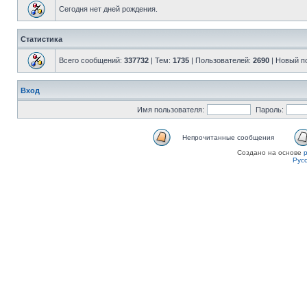
Сегодня нет дней рождения.
Статистика
Всего сообщений:
337732
| Тем:
1735
| Пользователей:
2690
| Новый п
Вход
Имя пользователя:
Пароль:
Непрочитанные сообщения
Создано на основе
Рус