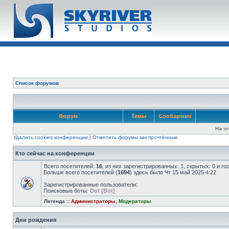
Список форумов
Форум
Темы
Сообщения
На эт
Удалить cookies конференции
|
Отметить форумы как прочтённые
Кто сейчас на конференции
Всего посетителей:
16
, из них зарегистрированных: 1, скрытых: 0 и г
Больше всего посетителей (
1694
) здесь было Чт 15 май 2025 4:22
Зарегистрированные пользователи:
Поисковые боты:
Dot [Bot]
Легенда ::
Администраторы
,
Модераторы
Дни рождения