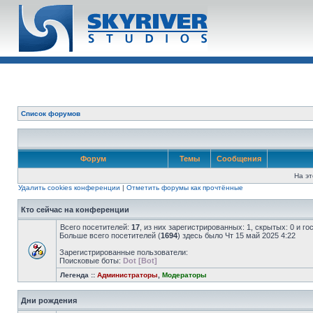
Список форумов
Форум
Темы
Сообщения
На эт
Удалить cookies конференции
|
Отметить форумы как прочтённые
Кто сейчас на конференции
Всего посетителей:
17
, из них зарегистрированных: 1, скрытых: 0 и г
Больше всего посетителей (
1694
) здесь было Чт 15 май 2025 4:22
Зарегистрированные пользователи:
Поисковые боты:
Dot [Bot]
Легенда ::
Администраторы
,
Модераторы
Дни рождения