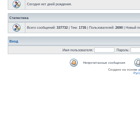
Сегодня нет дней рождения.
Статистика
Всего сообщений:
337732
| Тем:
1735
| Пользователей:
2690
| Новый п
Вход
Имя пользователя:
Пароль:
Непрочитанные сообщения
Создано на основе
Рус