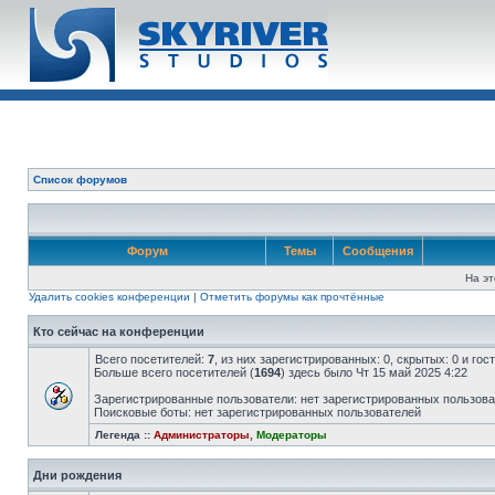
Список форумов
Форум
Темы
Сообщения
На эт
Удалить cookies конференции
|
Отметить форумы как прочтённые
Кто сейчас на конференции
Всего посетителей:
7
, из них зарегистрированных: 0, скрытых: 0 и го
Больше всего посетителей (
1694
) здесь было Чт 15 май 2025 4:22
Зарегистрированные пользователи: нет зарегистрированных пользов
Поисковые боты: нет зарегистрированных пользователей
Легенда ::
Администраторы
,
Модераторы
Дни рождения