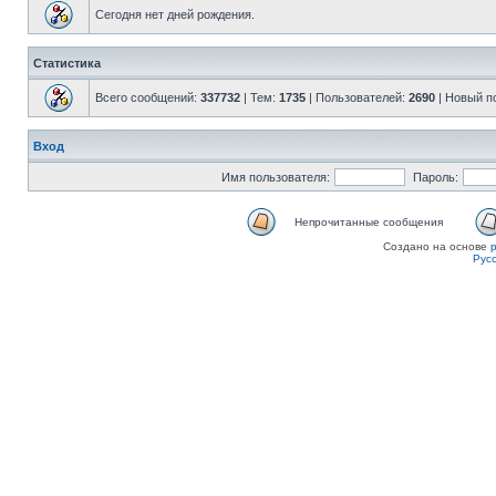
Сегодня нет дней рождения.
Статистика
Всего сообщений:
337732
| Тем:
1735
| Пользователей:
2690
| Новый п
Вход
Имя пользователя:
Пароль:
Непрочитанные сообщения
Создано на основе
Рус