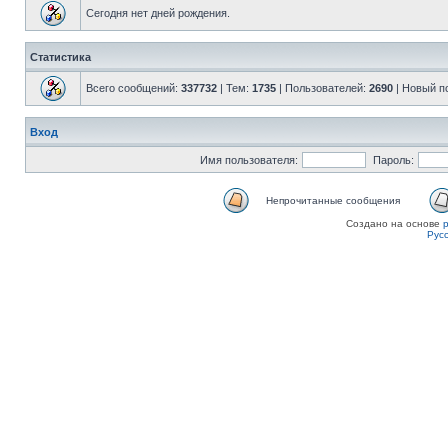
Сегодня нет дней рождения.
Статистика
Всего сообщений:
337732
| Тем:
1735
| Пользователей:
2690
| Новый п
Вход
Имя пользователя:
Пароль:
Непрочитанные сообщения
Создано на основе
Рус