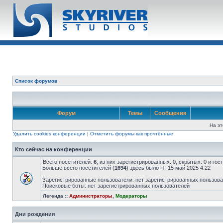
Список форумов
Форум
Темы
Сообщения
На эт
Удалить cookies конференции
|
Отметить форумы как прочтённые
Кто сейчас на конференции
Всего посетителей:
6
, из них зарегистрированных: 0, скрытых: 0 и го
Больше всего посетителей (
1694
) здесь было Чт 15 май 2025 4:22
Зарегистрированные пользователи: нет зарегистрированных пользов
Поисковые боты: нет зарегистрированных пользователей
Легенда ::
Администраторы
,
Модераторы
Дни рождения