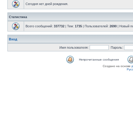
Сегодня нет дней рождения.
Статистика
Всего сообщений:
337732
| Тем:
1735
| Пользователей:
2690
| Новый п
Вход
Имя пользователя:
Пароль:
Непрочитанные сообщения
Создано на основе
Рус