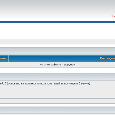
Пр
ения
Последне
На этом сайте нет форумов.
стей: 5 (основано на активности пользователей за последние 5 минут)