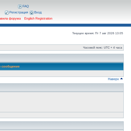
FAQ
Регистрация
Вход
авила форума
English Registration
Текущее время: Пт 7 авг 2026 13:05
Часовой пояс: UTC + 4 часа
е сообщение
Наверх