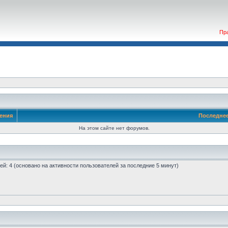
Пр
ения
Последне
На этом сайте нет форумов.
стей: 4 (основано на активности пользователей за последние 5 минут)