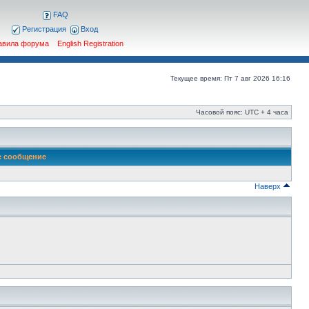
FAQ
Регистрация
Вход
авила форума
English Registration
Текущее время: Пт 7 авг 2026 16:16
Часовой пояс: UTC + 4 часа
е сообщение
Наверх