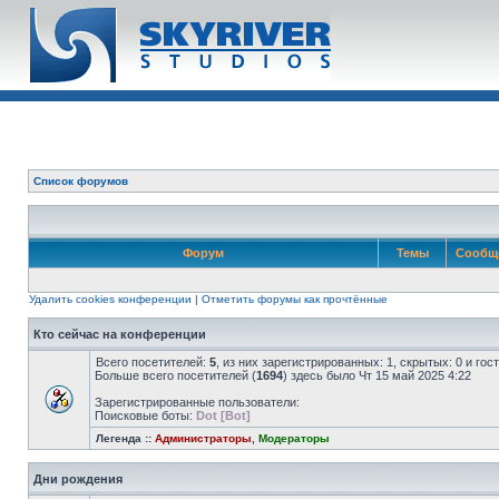
Список форумов
Форум
Темы
Сообщ
Удалить cookies конференции
|
Отметить форумы как прочтённые
Кто сейчас на конференции
Всего посетителей:
5
, из них зарегистрированных: 1, скрытых: 0 и го
Больше всего посетителей (
1694
) здесь было Чт 15 май 2025 4:22
Зарегистрированные пользователи:
Поисковые боты:
Dot [Bot]
Легенда ::
Администраторы
,
Модераторы
Дни рождения