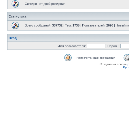
Сегодня нет дней рождения.
Статистика
Всего сообщений:
337732
| Тем:
1735
| Пользователей:
2690
| Новый п
Вход
Имя пользователя:
Пароль:
Непрочитанные сообщения
Создано на основе
Рус