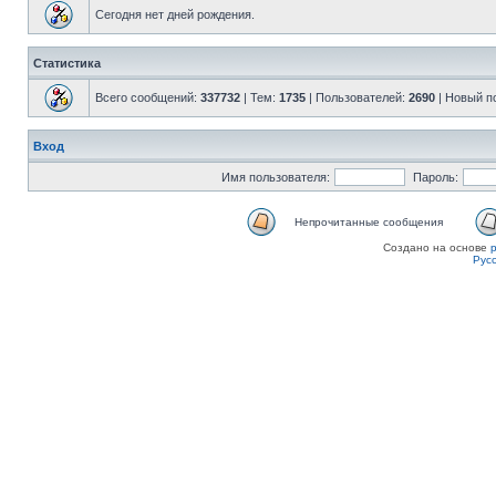
Сегодня нет дней рождения.
Статистика
Всего сообщений:
337732
| Тем:
1735
| Пользователей:
2690
| Новый п
Вход
Имя пользователя:
Пароль:
Непрочитанные сообщения
Создано на основе
Рус