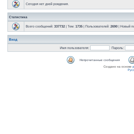
Сегодня нет дней рождения.
Статистика
Всего сообщений:
337732
| Тем:
1735
| Пользователей:
2690
| Новый п
Вход
Имя пользователя:
Пароль:
Непрочитанные сообщения
Создано на основе
Рус