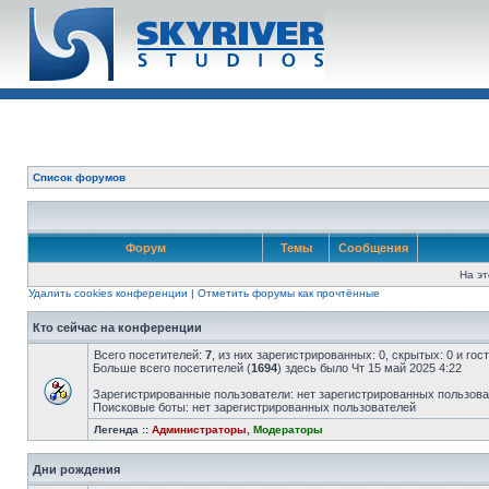
Список форумов
Форум
Темы
Сообщения
На эт
Удалить cookies конференции
|
Отметить форумы как прочтённые
Кто сейчас на конференции
Всего посетителей:
7
, из них зарегистрированных: 0, скрытых: 0 и го
Больше всего посетителей (
1694
) здесь было Чт 15 май 2025 4:22
Зарегистрированные пользователи: нет зарегистрированных пользов
Поисковые боты: нет зарегистрированных пользователей
Легенда ::
Администраторы
,
Модераторы
Дни рождения