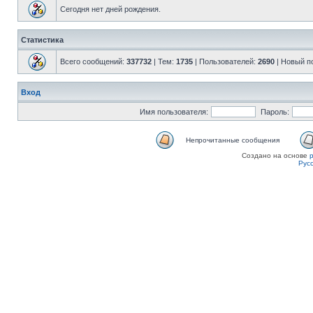
Сегодня нет дней рождения.
Статистика
Всего сообщений:
337732
| Тем:
1735
| Пользователей:
2690
| Новый п
Вход
Имя пользователя:
Пароль:
Непрочитанные сообщения
Создано на основе
Рус