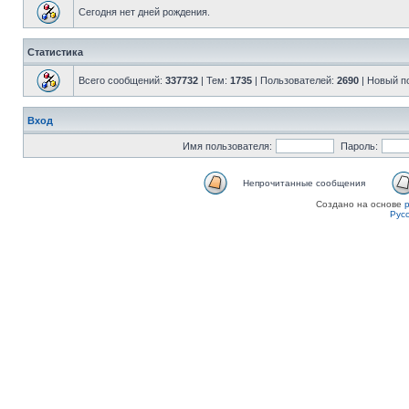
Сегодня нет дней рождения.
Статистика
Всего сообщений:
337732
| Тем:
1735
| Пользователей:
2690
| Новый п
Вход
Имя пользователя:
Пароль:
Непрочитанные сообщения
Создано на основе
Рус