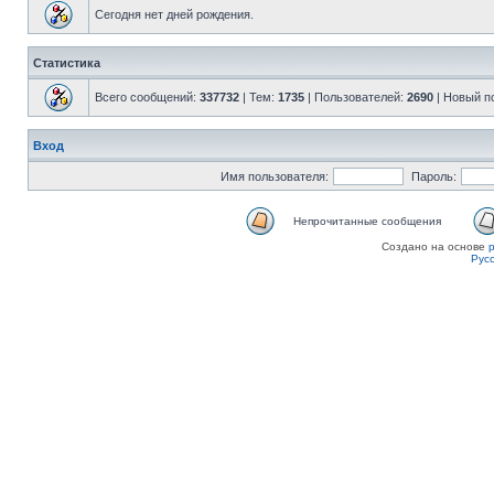
Сегодня нет дней рождения.
Статистика
Всего сообщений:
337732
| Тем:
1735
| Пользователей:
2690
| Новый п
Вход
Имя пользователя:
Пароль:
Непрочитанные сообщения
Создано на основе
Рус