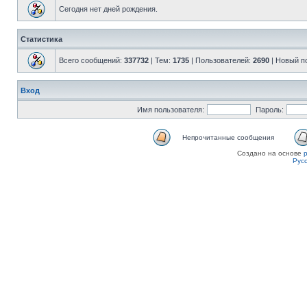
Сегодня нет дней рождения.
Статистика
Всего сообщений:
337732
| Тем:
1735
| Пользователей:
2690
| Новый п
Вход
Имя пользователя:
Пароль:
Непрочитанные сообщения
Создано на основе
Рус