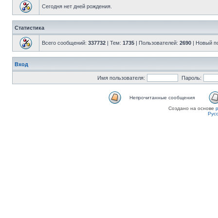
Сегодня нет дней рождения.
Статистика
Всего сообщений:
337732
| Тем:
1735
| Пользователей:
2690
| Новый п
Вход
Имя пользователя:
Пароль:
Непрочитанные сообщения
Создано на основе
Рус