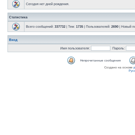
Сегодня нет дней рождения.
Статистика
Всего сообщений:
337732
| Тем:
1735
| Пользователей:
2690
| Новый п
Вход
Имя пользователя:
Пароль:
Непрочитанные сообщения
Создано на основе
Рус