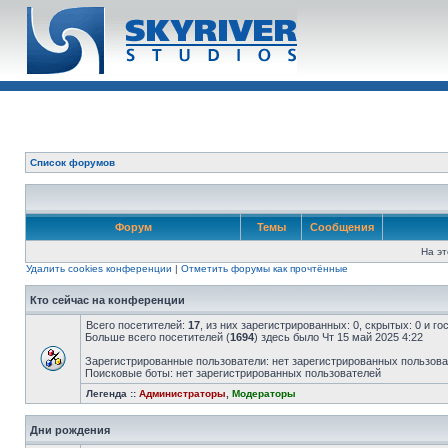
Список форумов
Форум
Темы
Сообщения
На эт
Удалить cookies конференции
|
Отметить форумы как прочтённые
Кто сейчас на конференции
Всего посетителей:
17
, из них зарегистрированных: 0, скрытых: 0 и г
Больше всего посетителей (
1694
) здесь было Чт 15 май 2025 4:22
Зарегистрированные пользователи: нет зарегистрированных пользов
Поисковые боты: нет зарегистрированных пользователей
Легенда ::
Администраторы
,
Модераторы
Дни рождения