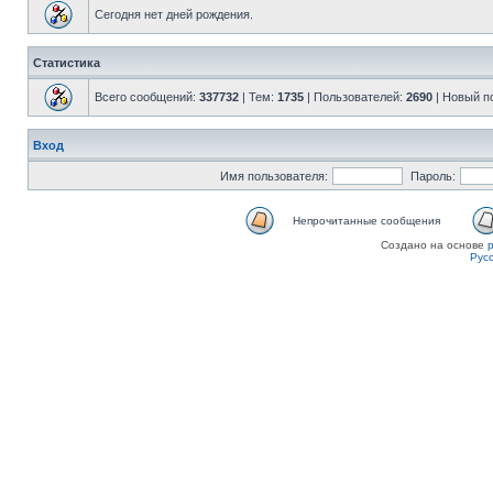
Сегодня нет дней рождения.
Статистика
Всего сообщений:
337732
| Тем:
1735
| Пользователей:
2690
| Новый п
Вход
Имя пользователя:
Пароль:
Непрочитанные сообщения
Создано на основе
Рус