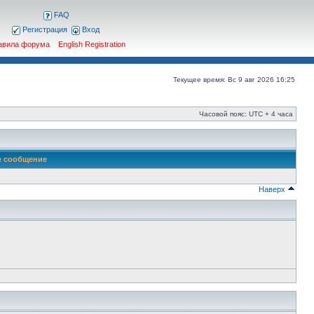
FAQ
Регистрация
Вход
авила форума
English Registration
Текущее время: Вс 9 авг 2026 16:25
Часовой пояс: UTC + 4 часа
е сообщение
Наверх