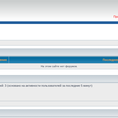
Пр
ения
Последне
На этом сайте нет форумов.
стей: 3 (основано на активности пользователей за последние 5 минут)