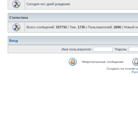
Сегодня нет дней рождения.
Статистика
Всего сообщений:
337732
| Тем:
1735
| Пользователей:
2690
| Новый п
Вход
Имя пользователя:
Пароль:
Непрочитанные сообщения
Создано на основе
Рус