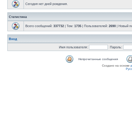
Сегодня нет дней рождения.
Статистика
Всего сообщений:
337732
| Тем:
1735
| Пользователей:
2690
| Новый п
Вход
Имя пользователя:
Пароль:
Непрочитанные сообщения
Создано на основе
Рус