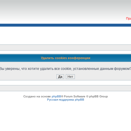
Пр
Удалить cookies конференции
Вы уверены, что хотите удалить все cookie, установленные данным форумом
Создано на основе
phpBB
® Forum Software © phpBB Group
Русская поддержка phpBB