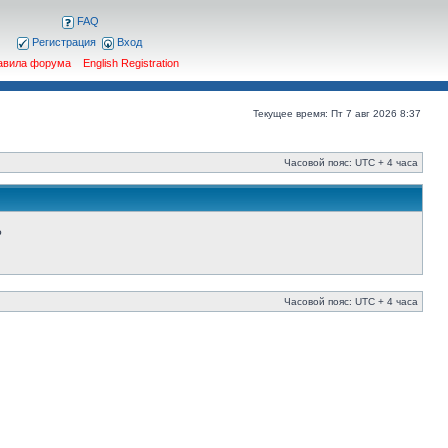
FAQ
Регистрация
Вход
авила форума
English Registration
Текущее время: Пт 7 авг 2026 8:37
Часовой пояс: UTC + 4 часа
?
Часовой пояс: UTC + 4 часа