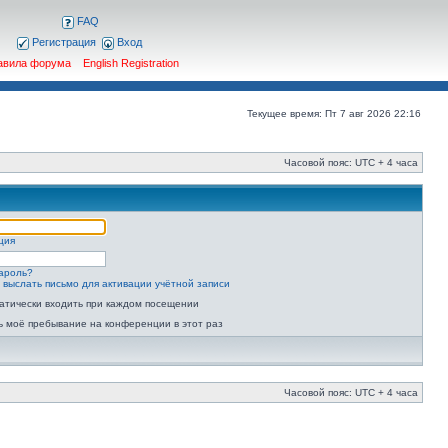
FAQ
Регистрация
Вход
авила форума
English Registration
Текущее время: Пт 7 авг 2026 22:16
Часовой пояс: UTC + 4 часа
ция
ароль?
 выслать письмо для активации учётной записи
атически входить при каждом посещении
ь моё пребывание на конференции в этот раз
Часовой пояс: UTC + 4 часа