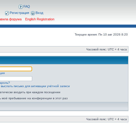
FAQ
Регистрация
Вход
авила форума
English Registration
Текущее время: Пн 10 авг 2026 8:20
Часовой пояс: UTC + 4 часа
ция
ароль?
 выслать письмо для активации учётной записи
атически входить при каждом посещении
ь моё пребывание на конференции в этот раз
Часовой пояс: UTC + 4 часа