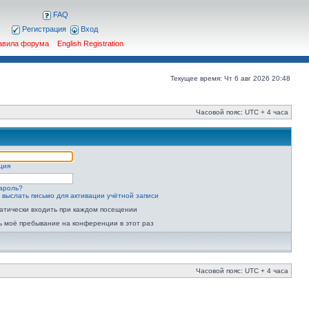
FAQ
Регистрация
Вход
авила форума
English Registration
Текущее время: Чт 6 авг 2026 20:48
Часовой пояс: UTC + 4 часа
ция
ароль?
 выслать письмо для активации учётной записи
атически входить при каждом посещении
ь моё пребывание на конференции в этот раз
Часовой пояс: UTC + 4 часа